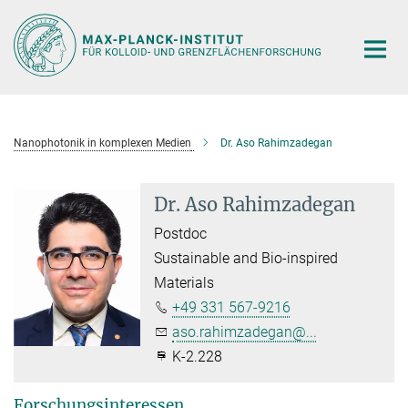
Hauptinhalt
Nanophotonik in komplexen Medien
Dr. Aso Rahimzadegan
Dr. Aso Rahimzadegan
Postdoc
Sustainable and Bio-inspired
Materials
+49 331 567-9216
aso.rahimzadegan@...
K-2.228
Forschungsinteressen