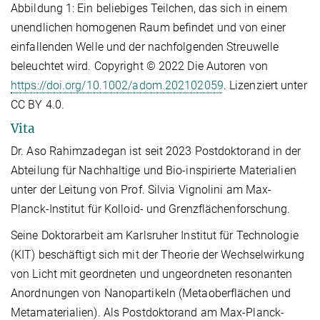
Abbildung 1: Ein beliebiges Teilchen, das sich in einem
unendlichen homogenen Raum befindet und von einer
einfallenden Welle und der nachfolgenden Streuwelle
beleuchtet wird. Copyright © 2022 Die Autoren von
https://doi.org/10.1002/adom.202102059
. Lizenziert unter
CC BY 4.0.
Vita
Dr. Aso Rahimzadegan ist seit 2023 Postdoktorand in der
Abteilung für Nachhaltige und Bio-inspirierte Materialien
unter der Leitung von Prof. Silvia Vignolini am Max-
Planck-Institut für Kolloid- und Grenzflächenforschung.
Seine Doktorarbeit am Karlsruher Institut für Technologie
(KIT) beschäftigt sich mit der Theorie der Wechselwirkung
von Licht mit geordneten und ungeordneten resonanten
Anordnungen von Nanopartikeln (Metaoberflächen und
Metamaterialien). Als Postdoktorand am Max-Planck-