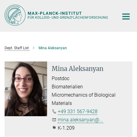
Hauptinhalt
Dept. Staff List
Mina Aleksanyan
Mina Aleksanyan
Postdoc
Biomaterialien
Micromechanics of Biological
Materials
+49 331 567-9428
mina.aleksanyan@...
K-1.209