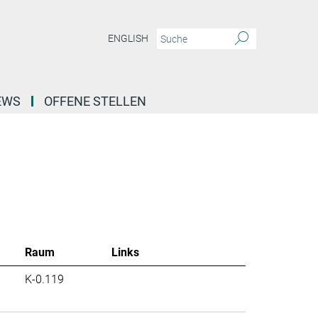
ENGLISH
EWS
OFFENE STELLEN
Raum
Links
K-0.119