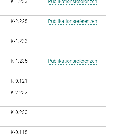
K-1.233
Publikationsreferenzen
K-2.228
Publikationsreferenzen
K-1.233
K-1.235
Publikationsreferenzen
K-0.121
K-2.232
K-0.230
K-0.118