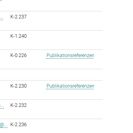
..
K-2.237
K-1.240
K-0.226
Publikationsreferenzen
K-2.230
Publikationsreferenzen
..
K-2.232
@...
K-2.236