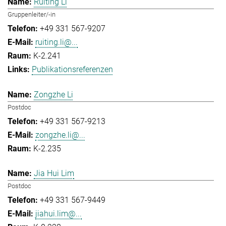
Ruiting Li
Gruppenleiter/-in
+49 331 567-9207
ruiting.li@...
K-2.241
Publikationsreferenzen
Zongzhe Li
Postdoc
+49 331 567-9213
zongzhe.li@...
K-2.235
Jia Hui Lim
Postdoc
+49 331 567-9449
jiahui.lim@...