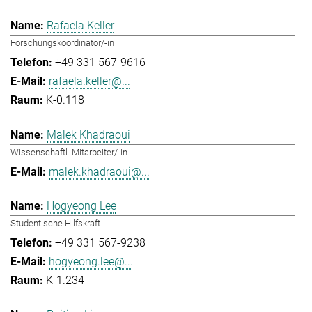
Rafaela Keller
Forschungskoordinator/-in
+49 331 567-9616
rafaela.keller@...
K-0.118
Malek Khadraoui
Wissenschaftl. Mitarbeiter/-in
malek.khadraoui@...
Hogyeong Lee
Studentische Hilfskraft
+49 331 567-9238
hogyeong.lee@...
K-1.234