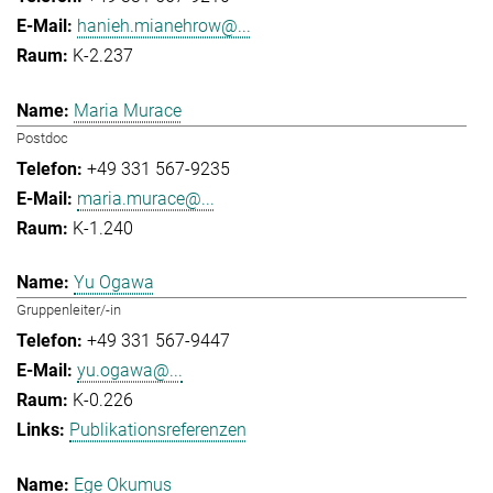
hanieh.mianehrow@...
K-2.237
Maria Murace
Postdoc
+49 331 567-9235
maria.murace@...
K-1.240
Yu Ogawa
Gruppenleiter/-in
+49 331 567-9447
yu.ogawa@...
K-0.226
Publikationsreferenzen
Ege Okumus