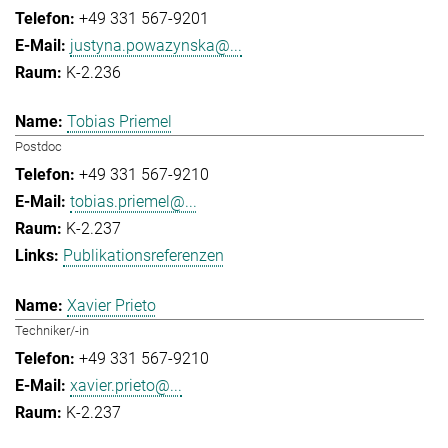
+49 331 567-9201
justyna.powazynska@...
K-2.236
Tobias Priemel
Postdoc
+49 331 567-9210
tobias.priemel@...
K-2.237
Publikationsreferenzen
Xavier Prieto
Techniker/-in
+49 331 567-9210
xavier.prieto@...
K-2.237