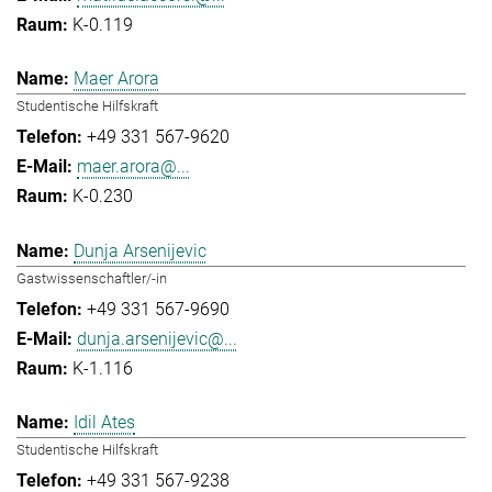
K-0.119
Maer Arora
Studentische Hilfskraft
+49 331 567-9620
maer.arora@...
K-0.230
Dunja Arsenijevic
Gastwissenschaftler/-in
+49 331 567-9690
dunja.arsenijevic@...
K-1.116
Idil Ates
Studentische Hilfskraft
+49 331 567-9238