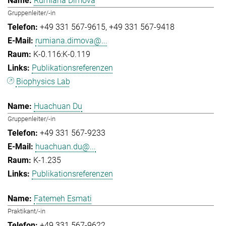
Rumiana Dimova
Gruppenleiter/-in
+49 331 567-9615
+49 331 567-9418
rumiana.dimova@...
K-0.116:K-0.119
Publikationsreferenzen
Biophysics Lab
Huachuan Du
Gruppenleiter/-in
+49 331 567-9233
huachuan.du@...
K-1.235
Publikationsreferenzen
Fatemeh Esmati
Praktikant/-in
+49 331 567-9622