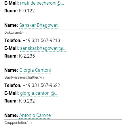
matilde.becheroni@...
K-0.122
Sanskar Bhagowati
Doktorand/-in
+49 331 567-9213
sanskar.bhagowati@...
K-2.235
Giorgia Cantoni
Gastwissenschaftler/-in
+49 331 567-9622
giorgia.cantoni@...
K-0.232
Antonio Carone
Gruppenleiter/-in