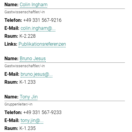
Colin Ingham
Gastwissenschaftler/-in
+49 331 567-9216
colin.ingham@...
K-2.228
Publikationsreferenzen
Bruno Jesus
Gastwissenschaftler/-in
bruno.jesus@...
K-1.233
Tony Jin
Gruppenleiter/-in
+49 331 567-9233
tony.jin@...
K-1.235