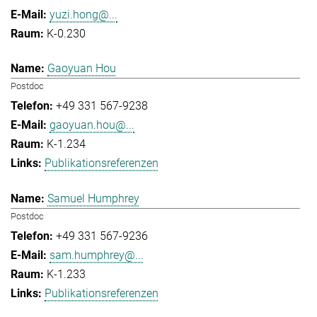
yuzi.hong@...
K-0.230
Gaoyuan Hou
Postdoc
+49 331 567-9238
gaoyuan.hou@...
K-1.234
Publikationsreferenzen
Samuel Humphrey
Postdoc
+49 331 567-9236
sam.humphrey@...
K-1.233
Publikationsreferenzen