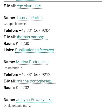
ege.okumus@...
Thomas Parton
Gruppenleiter/-in
+49 331 567-9204
thomas.parton@...
K-2.230
Publikationsreferenzen
Marina Portoghese
Doktorand/-in
+49 331 567-9212
marina.portoghese@...
K-2.232
Justyna Powazynska
Direktionsassistenz