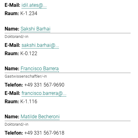
idil.ates@...
K-1.234
Sakshi Barhai
Doktorand/-in
sakshi.barhai@...
K-0.122
Francisco Barrera
Gastwissenschaftler/-in
+49 331 567-9690
francisco.barrera@...
K-1.116
Matilde Becheroni
Doktorand/-in
+49 331 567-9618