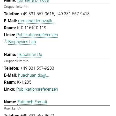
Rumiana Dimova
Gruppenleiter/-in
+49 331 567-9615
+49 331 567-9418
rumiana.dimova@...
K-0.116:K-0.119
Publikationsreferenzen
Biophysics Lab
Huachuan Du
Gruppenleiter/-in
+49 331 567-9233
huachuan.du@...
K-1.235
Publikationsreferenzen
Fatemeh Esmati
Praktikant/-in
+49 331 567-9622