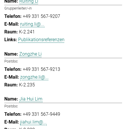
Ruiting Li
Gruppenleiter/-in
+49 331 567-9207
ruiting.li@...
K-2.241
Publikationsreferenzen
Zongzhe Li
Postdoc
+49 331 567-9213
zongzhe.li@...
K-2.235
Jia Hui Lim
Postdoc
+49 331 567-9449
jiahui.lim@...