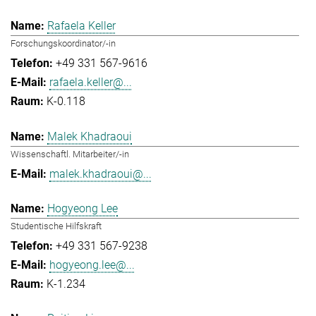
Rafaela Keller
Forschungskoordinator/-in
+49 331 567-9616
rafaela.keller@...
K-0.118
Malek Khadraoui
Wissenschaftl. Mitarbeiter/-in
malek.khadraoui@...
Hogyeong Lee
Studentische Hilfskraft
+49 331 567-9238
hogyeong.lee@...
K-1.234