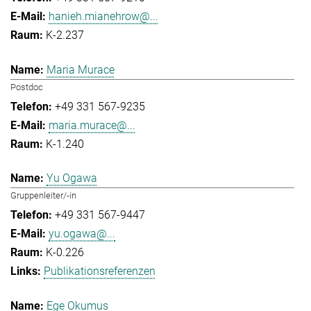
hanieh.mianehrow@...
K-2.237
Maria Murace
Postdoc
+49 331 567-9235
maria.murace@...
K-1.240
Yu Ogawa
Gruppenleiter/-in
+49 331 567-9447
yu.ogawa@...
K-0.226
Publikationsreferenzen
Ege Okumus