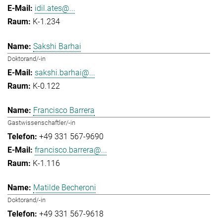
idil.ates@...
K-1.234
Sakshi Barhai
Doktorand/-in
sakshi.barhai@...
K-0.122
Francisco Barrera
Gastwissenschaftler/-in
+49 331 567-9690
francisco.barrera@...
K-1.116
Matilde Becheroni
Doktorand/-in
+49 331 567-9618