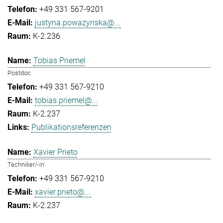
+49 331 567-9201
justyna.powazynska@...
K-2.236
Tobias Priemel
Postdoc
+49 331 567-9210
tobias.priemel@...
K-2.237
Publikationsreferenzen
Xavier Prieto
Techniker/-in
+49 331 567-9210
xavier.prieto@...
K-2.237