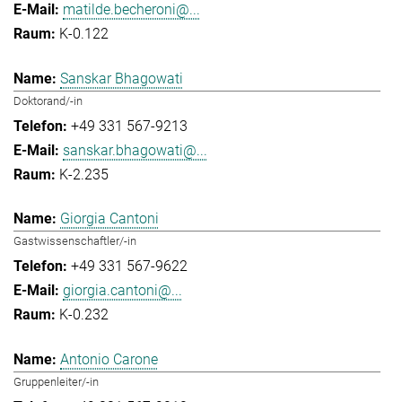
matilde.becheroni@...
K-0.122
Sanskar Bhagowati
Doktorand/-in
+49 331 567-9213
sanskar.bhagowati@...
K-2.235
Giorgia Cantoni
Gastwissenschaftler/-in
+49 331 567-9622
giorgia.cantoni@...
K-0.232
Antonio Carone
Gruppenleiter/-in