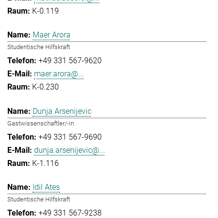
K-0.119
Maer Arora
Studentische Hilfskraft
+49 331 567-9620
maer.arora@...
K-0.230
Dunja Arsenijevic
Gastwissenschaftler/-in
+49 331 567-9690
dunja.arsenijevic@...
K-1.116
Idil Ates
Studentische Hilfskraft
+49 331 567-9238