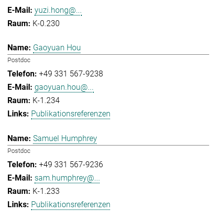
yuzi.hong@...
K-0.230
Gaoyuan Hou
Postdoc
+49 331 567-9238
gaoyuan.hou@...
K-1.234
Publikationsreferenzen
Samuel Humphrey
Postdoc
+49 331 567-9236
sam.humphrey@...
K-1.233
Publikationsreferenzen