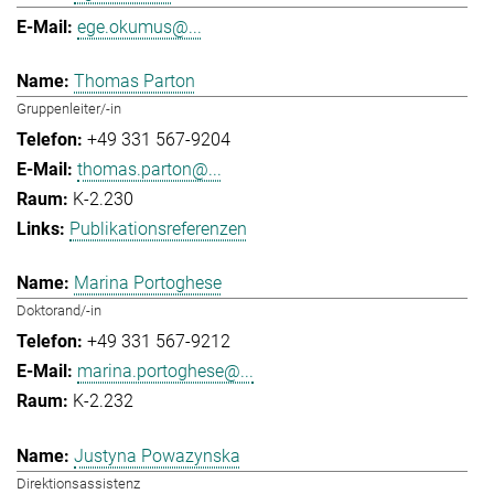
ege.okumus@...
Thomas Parton
Gruppenleiter/-in
+49 331 567-9204
thomas.parton@...
K-2.230
Publikationsreferenzen
Marina Portoghese
Doktorand/-in
+49 331 567-9212
marina.portoghese@...
K-2.232
Justyna Powazynska
Direktionsassistenz