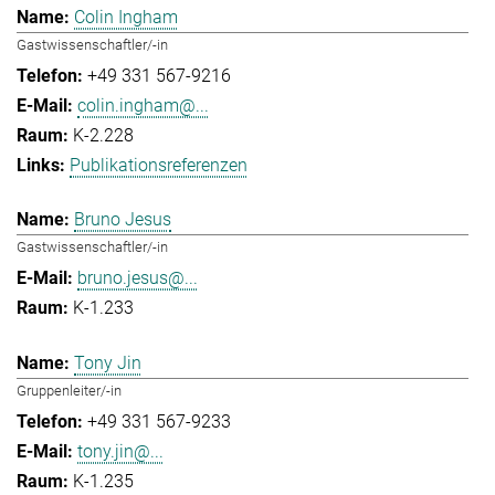
Colin Ingham
Gastwissenschaftler/-in
+49 331 567-9216
colin.ingham@...
K-2.228
Publikationsreferenzen
Bruno Jesus
Gastwissenschaftler/-in
bruno.jesus@...
K-1.233
Tony Jin
Gruppenleiter/-in
+49 331 567-9233
tony.jin@...
K-1.235