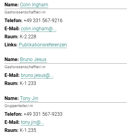
Colin Ingham
Gastwissenschaftler/-in
+49 331 567-9216
colin.ingham@...
K-2.228
Publikationsreferenzen
Bruno Jesus
Gastwissenschaftler/-in
bruno.jesus@...
K-1.233
Tony Jin
Gruppenleiter/-in
+49 331 567-9233
tony.jin@...
K-1.235