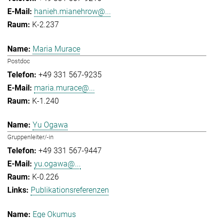
hanieh.mianehrow@...
K-2.237
Maria Murace
Postdoc
+49 331 567-9235
maria.murace@...
K-1.240
Yu Ogawa
Gruppenleiter/-in
+49 331 567-9447
yu.ogawa@...
K-0.226
Publikationsreferenzen
Ege Okumus