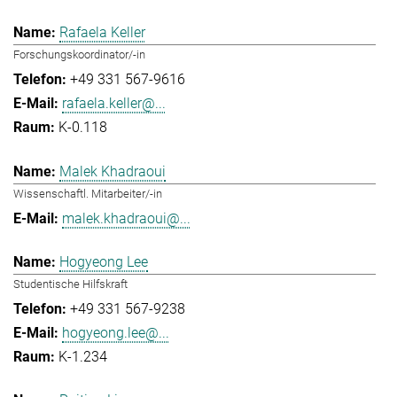
Rafaela Keller
Forschungskoordinator/-in
+49 331 567-9616
rafaela.keller@...
K-0.118
Malek Khadraoui
Wissenschaftl. Mitarbeiter/-in
malek.khadraoui@...
Hogyeong Lee
Studentische Hilfskraft
+49 331 567-9238
hogyeong.lee@...
K-1.234