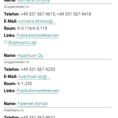
Rumiana Dimova
Gruppenleiter/-in
+49 331 567-9615
+49 331 567-9418
rumiana.dimova@...
K-0.116:K-0.119
Publikationsreferenzen
Biophysics Lab
Huachuan Du
Gruppenleiter/-in
+49 331 567-9233
huachuan.du@...
K-1.235
Publikationsreferenzen
Fatemeh Esmati
Praktikant/-in
+49 331 567-9622