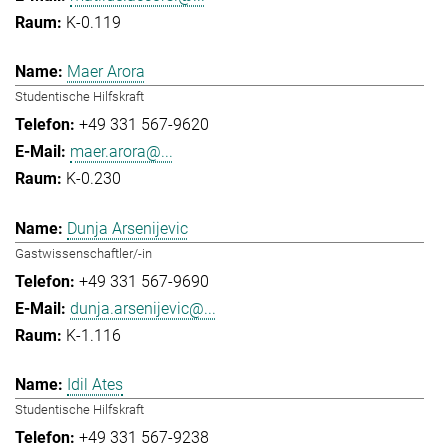
K-0.119
Maer Arora
Studentische Hilfskraft
+49 331 567-9620
maer.arora@...
K-0.230
Dunja Arsenijevic
Gastwissenschaftler/-in
+49 331 567-9690
dunja.arsenijevic@...
K-1.116
Idil Ates
Studentische Hilfskraft
+49 331 567-9238