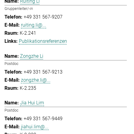
Ruiting Li
Gruppenleiter/-in
+49 331 567-9207
ruiting.li@...
K-2.241
Publikationsreferenzen
Zongzhe Li
Postdoc
+49 331 567-9213
zongzhe.li@...
K-2.235
Jia Hui Lim
Postdoc
+49 331 567-9449
jiahui.lim@...