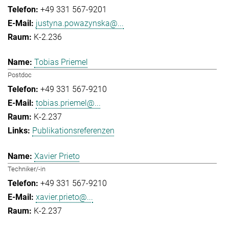
+49 331 567-9201
justyna.powazynska@...
K-2.236
Tobias Priemel
Postdoc
+49 331 567-9210
tobias.priemel@...
K-2.237
Publikationsreferenzen
Xavier Prieto
Techniker/-in
+49 331 567-9210
xavier.prieto@...
K-2.237