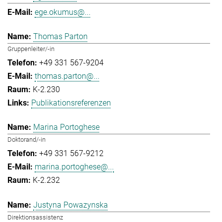
ege.okumus@...
Thomas Parton
Gruppenleiter/-in
+49 331 567-9204
thomas.parton@...
K-2.230
Publikationsreferenzen
Marina Portoghese
Doktorand/-in
+49 331 567-9212
marina.portoghese@...
K-2.232
Justyna Powazynska
Direktionsassistenz