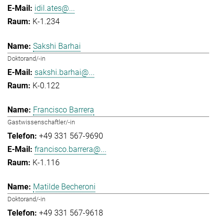
idil.ates@...
K-1.234
Sakshi Barhai
Doktorand/-in
sakshi.barhai@...
K-0.122
Francisco Barrera
Gastwissenschaftler/-in
+49 331 567-9690
francisco.barrera@...
K-1.116
Matilde Becheroni
Doktorand/-in
+49 331 567-9618