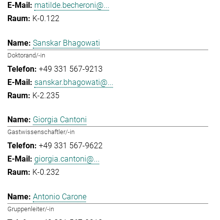
matilde.becheroni@...
K-0.122
Sanskar Bhagowati
Doktorand/-in
+49 331 567-9213
sanskar.bhagowati@...
K-2.235
Giorgia Cantoni
Gastwissenschaftler/-in
+49 331 567-9622
giorgia.cantoni@...
K-0.232
Antonio Carone
Gruppenleiter/-in