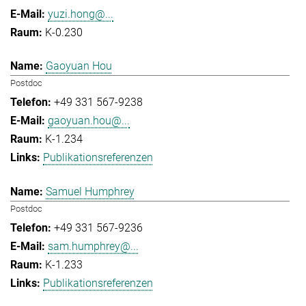
yuzi.hong@...
K-0.230
Gaoyuan Hou
Postdoc
+49 331 567-9238
gaoyuan.hou@...
K-1.234
Publikationsreferenzen
Samuel Humphrey
Postdoc
+49 331 567-9236
sam.humphrey@...
K-1.233
Publikationsreferenzen