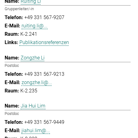
Ruiting Li
Gruppenleiter/-in
+49 331 567-9207
ruiting.li@...
K-2.241
Publikationsreferenzen
Zongzhe Li
Postdoc
+49 331 567-9213
zongzhe.li@...
K-2.235
Jia Hui Lim
Postdoc
+49 331 567-9449
jiahui.lim@...