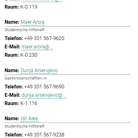
K-0.119
Maer Arora
Studentische Hilfskraft
+49 331 567-9620
maer.arora@...
K-0.230
Dunja Arsenijevic
Gastwissenschaftler/-in
+49 331 567-9690
dunja.arsenijevic@...
K-1.116
Idil Ates
Studentische Hilfskraft
+49 331 567-9238