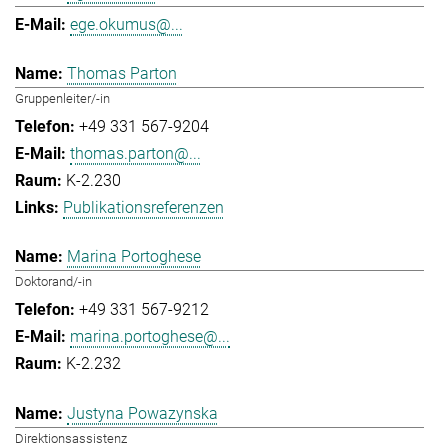
ege.okumus@...
Thomas Parton
Gruppenleiter/-in
+49 331 567-9204
thomas.parton@...
K-2.230
Publikationsreferenzen
Marina Portoghese
Doktorand/-in
+49 331 567-9212
marina.portoghese@...
K-2.232
Justyna Powazynska
Direktionsassistenz