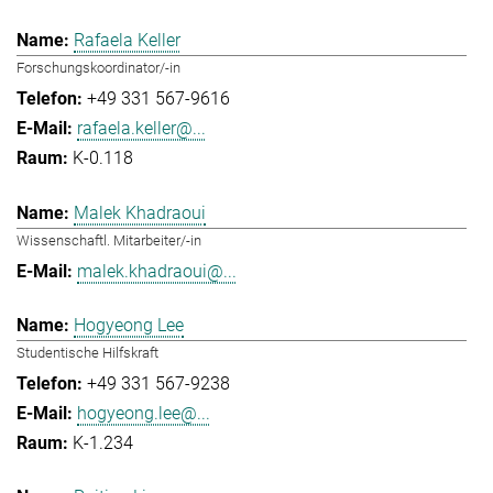
Rafaela Keller
Forschungskoordinator/-in
+49 331 567-9616
rafaela.keller@...
K-0.118
Malek Khadraoui
Wissenschaftl. Mitarbeiter/-in
malek.khadraoui@...
Hogyeong Lee
Studentische Hilfskraft
+49 331 567-9238
hogyeong.lee@...
K-1.234