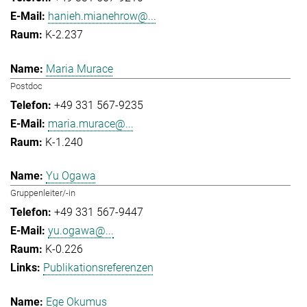
hanieh.mianehrow@...
K-2.237
Maria Murace
Postdoc
+49 331 567-9235
maria.murace@...
K-1.240
Yu Ogawa
Gruppenleiter/-in
+49 331 567-9447
yu.ogawa@...
K-0.226
Publikationsreferenzen
Ege Okumus