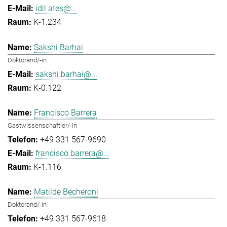
idil.ates@...
K-1.234
Sakshi Barhai
Doktorand/-in
sakshi.barhai@...
K-0.122
Francisco Barrera
Gastwissenschaftler/-in
+49 331 567-9690
francisco.barrera@...
K-1.116
Matilde Becheroni
Doktorand/-in
+49 331 567-9618