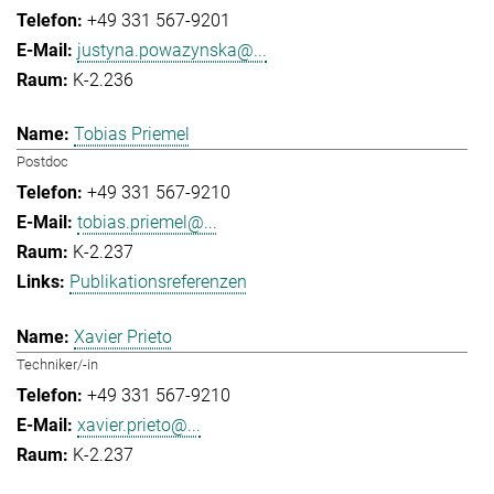
+49 331 567-9201
justyna.powazynska@...
K-2.236
Tobias Priemel
Postdoc
+49 331 567-9210
tobias.priemel@...
K-2.237
Publikationsreferenzen
Xavier Prieto
Techniker/-in
+49 331 567-9210
xavier.prieto@...
K-2.237