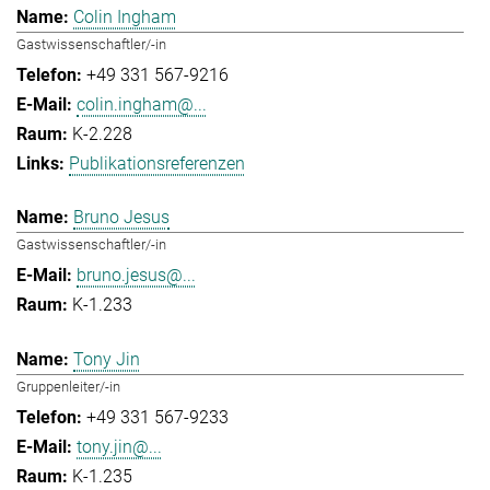
Colin Ingham
Gastwissenschaftler/-in
+49 331 567-9216
colin.ingham@...
K-2.228
Publikationsreferenzen
Bruno Jesus
Gastwissenschaftler/-in
bruno.jesus@...
K-1.233
Tony Jin
Gruppenleiter/-in
+49 331 567-9233
tony.jin@...
K-1.235