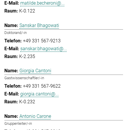
matilde.becheroni@...
K-0.122
Sanskar Bhagowati
Doktorand/-in
+49 331 567-9213
sanskar.bhagowati@...
K-2.235
Giorgia Cantoni
Gastwissenschaftler/-in
+49 331 567-9622
giorgia.cantoni@...
K-0.232
Antonio Carone
Gruppenleiter/-in