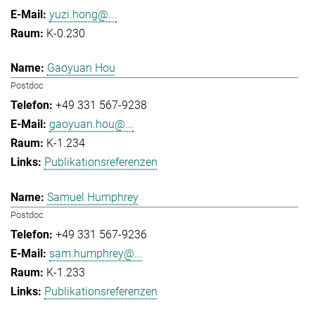
yuzi.hong@...
K-0.230
Gaoyuan Hou
Postdoc
+49 331 567-9238
gaoyuan.hou@...
K-1.234
Publikationsreferenzen
Samuel Humphrey
Postdoc
+49 331 567-9236
sam.humphrey@...
K-1.233
Publikationsreferenzen