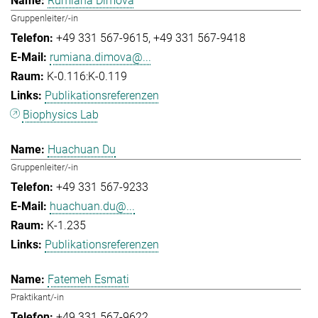
Rumiana Dimova
Gruppenleiter/-in
+49 331 567-9615
+49 331 567-9418
rumiana.dimova@...
K-0.116:K-0.119
Publikationsreferenzen
Biophysics Lab
Huachuan Du
Gruppenleiter/-in
+49 331 567-9233
huachuan.du@...
K-1.235
Publikationsreferenzen
Fatemeh Esmati
Praktikant/-in
+49 331 567-9622