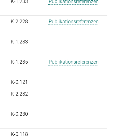
K-1.233
Publikationsreferenzen
K-2.228
Publikationsreferenzen
K-1.233
K-1.235
Publikationsreferenzen
K-0.121
K-2.232
K-0.230
K-0.118