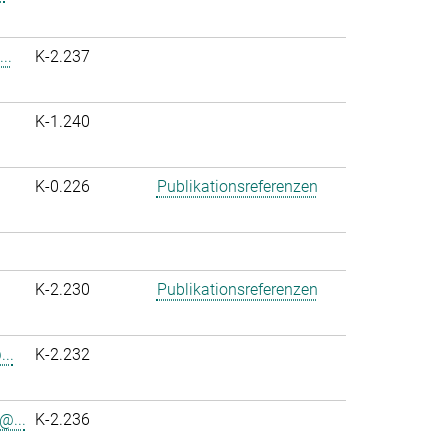
..
K-2.237
K-1.240
K-0.226
Publikationsreferenzen
K-2.230
Publikationsreferenzen
..
K-2.232
@...
K-2.236