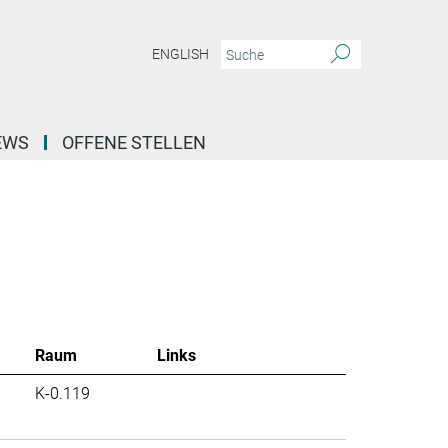
ENGLISH
EWS
OFFENE STELLEN
Raum
Links
K-0.119