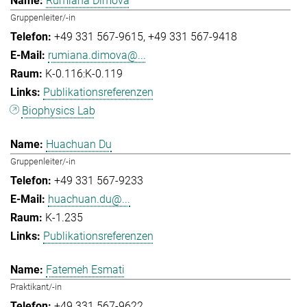
Rumiana Dimova
Gruppenleiter/-in
+49 331 567-9615
+49 331 567-9418
rumiana.dimova@...
K-0.116:K-0.119
Publikationsreferenzen
Biophysics Lab
Huachuan Du
Gruppenleiter/-in
+49 331 567-9233
huachuan.du@...
K-1.235
Publikationsreferenzen
Fatemeh Esmati
Praktikant/-in
+49 331 567-9622