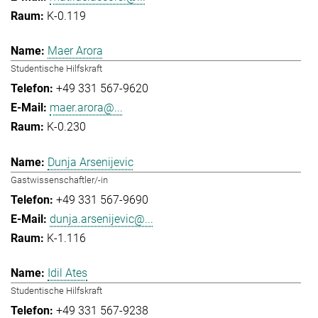
K-0.119
Maer Arora
Studentische Hilfskraft
+49 331 567-9620
maer.arora@...
K-0.230
Dunja Arsenijevic
Gastwissenschaftler/-in
+49 331 567-9690
dunja.arsenijevic@...
K-1.116
Idil Ates
Studentische Hilfskraft
+49 331 567-9238