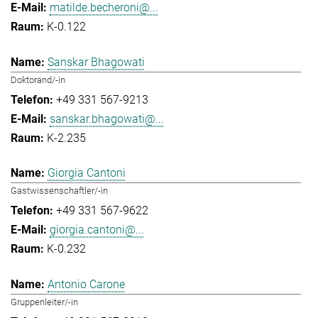
matilde.becheroni@...
K-0.122
Sanskar Bhagowati
Doktorand/-in
+49 331 567-9213
sanskar.bhagowati@...
K-2.235
Giorgia Cantoni
Gastwissenschaftler/-in
+49 331 567-9622
giorgia.cantoni@...
K-0.232
Antonio Carone
Gruppenleiter/-in