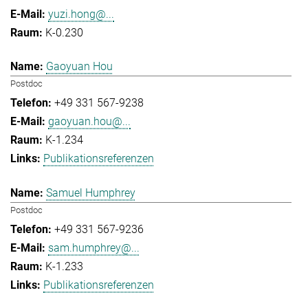
yuzi.hong@...
K-0.230
Gaoyuan Hou
Postdoc
+49 331 567-9238
gaoyuan.hou@...
K-1.234
Publikationsreferenzen
Samuel Humphrey
Postdoc
+49 331 567-9236
sam.humphrey@...
K-1.233
Publikationsreferenzen