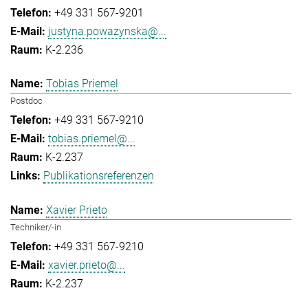
+49 331 567-9201
justyna.powazynska@...
K-2.236
Tobias Priemel
Postdoc
+49 331 567-9210
tobias.priemel@...
K-2.237
Publikationsreferenzen
Xavier Prieto
Techniker/-in
+49 331 567-9210
xavier.prieto@...
K-2.237