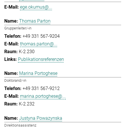
ege.okumus@...
Thomas Parton
Gruppenleiter/-in
+49 331 567-9204
thomas.parton@...
K-2.230
Publikationsreferenzen
Marina Portoghese
Doktorand/-in
+49 331 567-9212
marina.portoghese@...
K-2.232
Justyna Powazynska
Direktionsassistenz