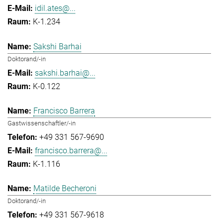
idil.ates@...
K-1.234
Sakshi Barhai
Doktorand/-in
sakshi.barhai@...
K-0.122
Francisco Barrera
Gastwissenschaftler/-in
+49 331 567-9690
francisco.barrera@...
K-1.116
Matilde Becheroni
Doktorand/-in
+49 331 567-9618