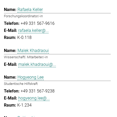
Rafaela Keller
Forschungskoordinator/-in
+49 331 567-9616
rafaela.keller@...
K-0.118
Malek Khadraoui
Wissenschaftl. Mitarbeiter/-in
malek.khadraoui@...
Hogyeong Lee
Studentische Hilfskraft
+49 331 567-9238
hogyeong.lee@...
K-1.234