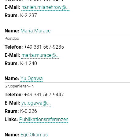
hanieh.mianehrow@...
K-2.237
Maria Murace
Postdoc
+49 331 567-9235
maria.murace@...
K-1.240
Yu Ogawa
Gruppenleiter/-in
+49 331 567-9447
yu.ogawa@...
K-0.226
Publikationsreferenzen
Ege Okumus