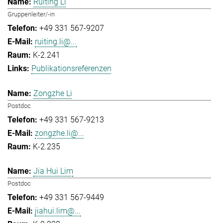
Ruiting Li
Gruppenleiter/-in
+49 331 567-9207
ruiting.li@...
K-2.241
Publikationsreferenzen
Zongzhe Li
Postdoc
+49 331 567-9213
zongzhe.li@...
K-2.235
Jia Hui Lim
Postdoc
+49 331 567-9449
jiahui.lim@...