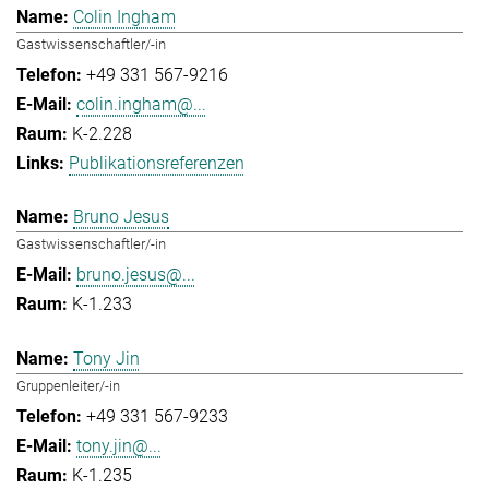
Colin Ingham
Gastwissenschaftler/-in
+49 331 567-9216
colin.ingham@...
K-2.228
Publikationsreferenzen
Bruno Jesus
Gastwissenschaftler/-in
bruno.jesus@...
K-1.233
Tony Jin
Gruppenleiter/-in
+49 331 567-9233
tony.jin@...
K-1.235