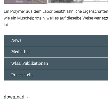
Ein Polymer aus dem Labor besitzt ähnliche Eigenschaften
wie ein Muschelprotein, weil es auf dieselbe Weise vernetzt
ist.
News
Mediathek
Wiss. Publikationen
Pressestelle
download
Muschelprotein
37.92 kB