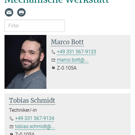
Marco Bott
+49 331 567-9133
marco.bott@...
Z-0.105A
Tobias Schmidt
Techniker/-in
+49 331 567-9134
tobias.schmidt@...
Z-0.105A