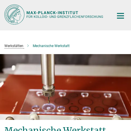
Hauptinhalt
Werkstätten
Mechanische Werkstatt
Mechanische Werkstatt