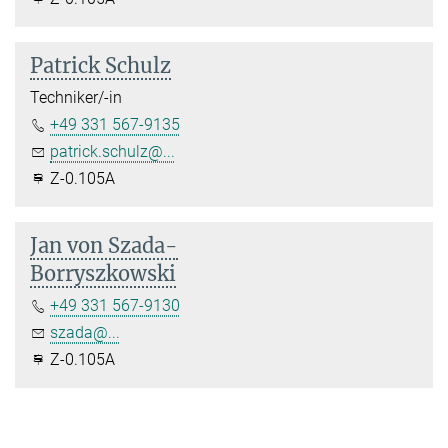
Patrick Schulz
Techniker/-in
+49 331 567-9135
patrick.schulz@...
Z-0.105A
Jan von Szada-
Borryszkowski
+49 331 567-9130
szada@...
Z-0.105A