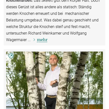
Knochenarbeit:
Das Skelett gibt dem Körper Halt. Doch
dieses Gerüst ist alles andere als statisch: Ständig
werden Knochen erneuert und bei mechanischer
Belastung umgebaut. Was dabei genau geschieht und
welche Struktur die Knochen steif und fest macht,
untersuchen Richard Weinkamer und Wolfgang
mehr
Wagermaier ...