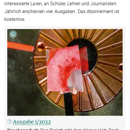
interessierte Laien, an Schüler, Lehrer und Journalisten.
Jährlich erscheinen vier Ausgaben. Das Abonnement ist
kostenlos.
Ausgabe 1/2022