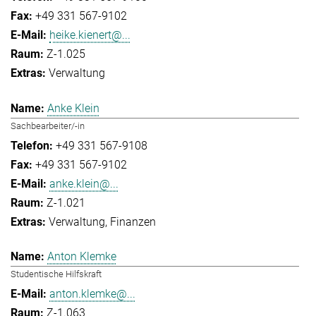
+49 331 567-9102
heike.kienert@...
Z-1.025
Verwaltung
Anke Klein
Sachbearbeiter/-in
+49 331 567-9108
+49 331 567-9102
anke.klein@...
Z-1.021
Verwaltung
Finanzen
Anton Klemke
Studentische Hilfskraft
anton.klemke@...
Z-1.063