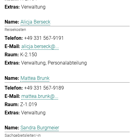
Verwaltung
Alicja Berseck
Reisekosten
+49 331 567-9191
alicja.berseck@...
K-2.150
Verwaltung
Personalabteilung
Mattea Brunk
+49 331 567-9189
mattea.brunk@...
Z-1.019
Verwaltung
Sandra Burgmeier
Sachgebietsleiter/-in