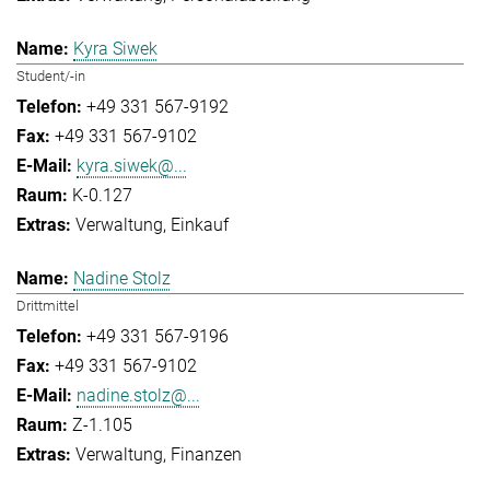
Kyra Siwek
Student/-in
+49 331 567-9192
+49 331 567-9102
kyra.siwek@...
K-0.127
Verwaltung
Einkauf
Nadine Stolz
Drittmittel
+49 331 567-9196
+49 331 567-9102
nadine.stolz@...
Z-1.105
Verwaltung
Finanzen