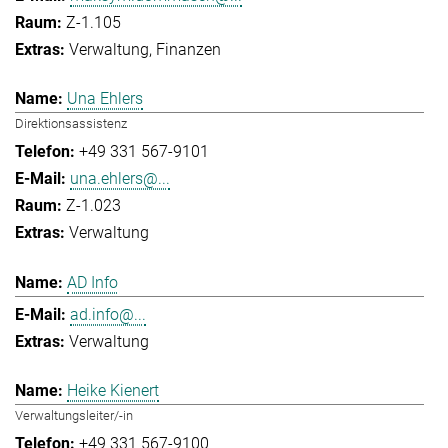
Z-1.105
Verwaltung
Finanzen
Una Ehlers
Direktionsassistenz
+49 331 567-9101
una.ehlers@...
Z-1.023
Verwaltung
AD Info
ad.info@...
Verwaltung
Heike Kienert
Verwaltungsleiter/-in
+49 331 567-9100