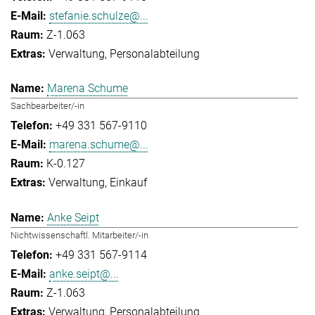
stefanie.schulze@...
Z-1.063
Verwaltung
Personalabteilung
Marena Schume
Sachbearbeiter/-in
+49 331 567-9110
marena.schume@...
K-0.127
Verwaltung
Einkauf
Anke Seipt
Nichtwissenschaftl. Mitarbeiter/-in
+49 331 567-9114
anke.seipt@...
Z-1.063
Verwaltung
Personalabteilung