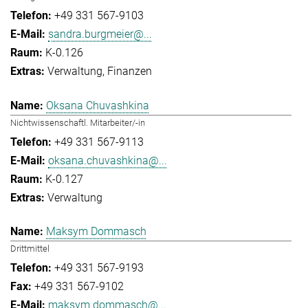
+49 331 567-9103
sandra.burgmeier@...
K-0.126
Verwaltung
Finanzen
Oksana Chuvashkina
Nichtwissenschaftl. Mitarbeiter/-in
+49 331 567-9113
oksana.chuvashkina@...
K-0.127
Verwaltung
Maksym Dommasch
Drittmittel
+49 331 567-9193
+49 331 567-9102
maksym.dommasch@...