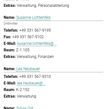
Verwaltung
Personalabteilung
Susanne Lichtenfels
Drittmittel
+49 331 567-9195
+49 331 567-9102
susanne.lichtenfels@...
Z-1.105
Verwaltung
Finanzen
Lea Neubauer
+49 331 567-9310
lea.neubauer@...
K-2.152
Verwaltung
Sylvia Ost