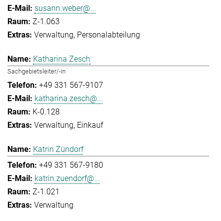
susann.weber@...
Z-1.063
Verwaltung
Personalabteilung
Katharina Zesch
Sachgebietsleiter/-in
+49 331 567-9107
katharina.zesch@...
K-0.128
Verwaltung
Einkauf
Katrin Zündorf
+49 331 567-9180
katrin.zuendorf@...
Z-1.021
Verwaltung