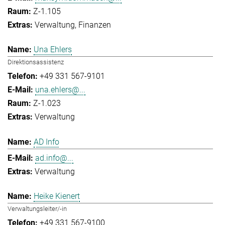
Z-1.105
Verwaltung
Finanzen
Una Ehlers
Direktionsassistenz
+49 331 567-9101
una.ehlers@...
Z-1.023
Verwaltung
AD Info
ad.info@...
Verwaltung
Heike Kienert
Verwaltungsleiter/-in
+49 331 567-9100