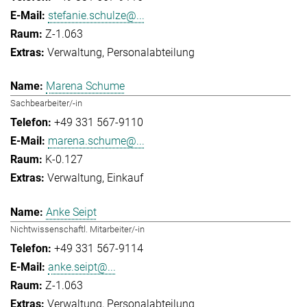
stefanie.schulze@...
Z-1.063
Verwaltung
Personalabteilung
Marena Schume
Sachbearbeiter/-in
+49 331 567-9110
marena.schume@...
K-0.127
Verwaltung
Einkauf
Anke Seipt
Nichtwissenschaftl. Mitarbeiter/-in
+49 331 567-9114
anke.seipt@...
Z-1.063
Verwaltung
Personalabteilung