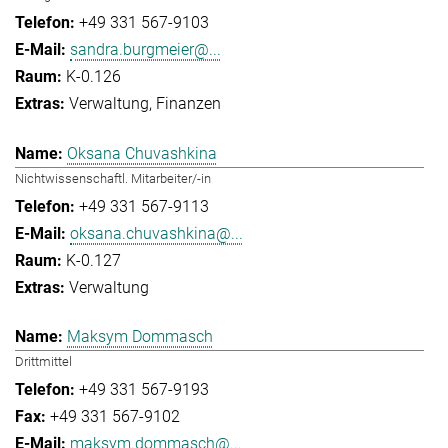
+49 331 567-9103
sandra.burgmeier@...
K-0.126
Verwaltung
Finanzen
Oksana Chuvashkina
Nichtwissenschaftl. Mitarbeiter/-in
+49 331 567-9113
oksana.chuvashkina@...
K-0.127
Verwaltung
Maksym Dommasch
Drittmittel
+49 331 567-9193
+49 331 567-9102
maksym.dommasch@...