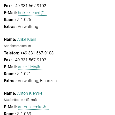
+49 331 567-9102
heike.kienert@...
Z-1.025
Verwaltung
Anke Klein
Sachbearbeiter/-in
+49 331 567-9108
+49 331 567-9102
anke.klein@...
Z-1.021
Verwaltung
Finanzen
Anton Klemke
Studentische Hilfskraft
anton.klemke@...
Z-1.063