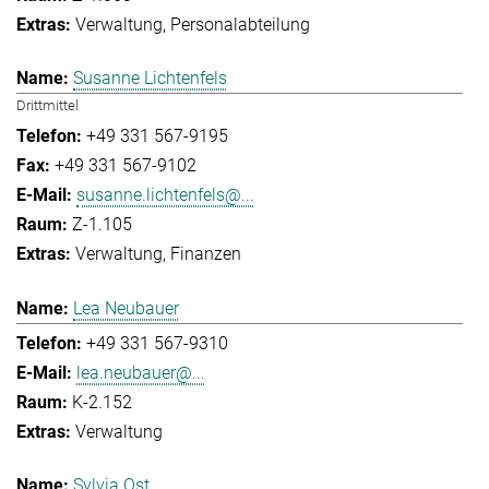
Verwaltung
Personalabteilung
Susanne Lichtenfels
Drittmittel
+49 331 567-9195
+49 331 567-9102
susanne.lichtenfels@...
Z-1.105
Verwaltung
Finanzen
Lea Neubauer
+49 331 567-9310
lea.neubauer@...
K-2.152
Verwaltung
Sylvia Ost