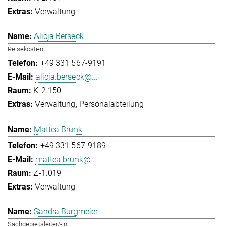
Verwaltung
Alicja Berseck
Reisekosten
+49 331 567-9191
alicja.berseck@...
K-2.150
Verwaltung
Personalabteilung
Mattea Brunk
+49 331 567-9189
mattea.brunk@...
Z-1.019
Verwaltung
Sandra Burgmeier
Sachgebietsleiter/-in