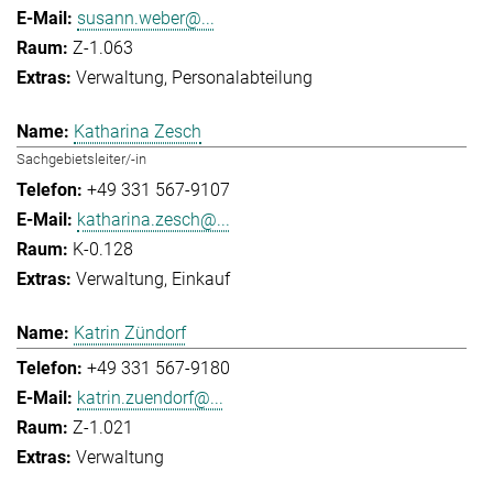
susann.weber@...
Z-1.063
Verwaltung
Personalabteilung
Katharina Zesch
Sachgebietsleiter/-in
+49 331 567-9107
katharina.zesch@...
K-0.128
Verwaltung
Einkauf
Katrin Zündorf
+49 331 567-9180
katrin.zuendorf@...
Z-1.021
Verwaltung