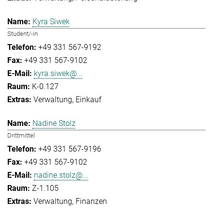
Kyra Siwek
Student/-in
+49 331 567-9192
+49 331 567-9102
kyra.siwek@...
K-0.127
Verwaltung
Einkauf
Nadine Stolz
Drittmittel
+49 331 567-9196
+49 331 567-9102
nadine.stolz@...
Z-1.105
Verwaltung
Finanzen