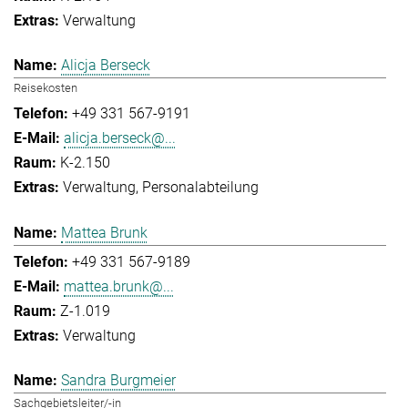
Verwaltung
Alicja Berseck
Reisekosten
+49 331 567-9191
alicja.berseck@...
K-2.150
Verwaltung
Personalabteilung
Mattea Brunk
+49 331 567-9189
mattea.brunk@...
Z-1.019
Verwaltung
Sandra Burgmeier
Sachgebietsleiter/-in