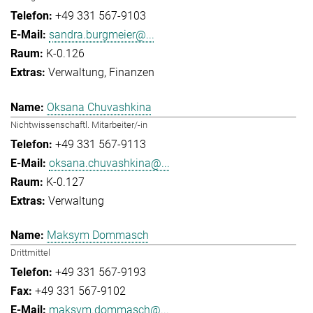
+49 331 567-9103
sandra.burgmeier@...
K-0.126
Verwaltung
Finanzen
Oksana Chuvashkina
Nichtwissenschaftl. Mitarbeiter/-in
+49 331 567-9113
oksana.chuvashkina@...
K-0.127
Verwaltung
Maksym Dommasch
Drittmittel
+49 331 567-9193
+49 331 567-9102
maksym.dommasch@...