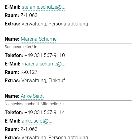
stefanie.schulze@...
Z-1.063
Verwaltung
Personalabteilung
Marena Schume
Sachbearbeiter/-in
+49 331 567-9110
marena.schume@...
K-0.127
Verwaltung
Einkauf
Anke Seipt
Nichtwissenschaftl. Mitarbeiter/-in
+49 331 567-9114
anke.seipt@...
Z-1.063
Verwaltung
Personalabteilung