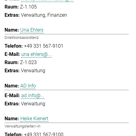
Z-1.105
Verwaltung
Finanzen
Una Ehlers
Direktionsassistenz
+49 331 567-9101
una.ehlers@...
Z-1.023
Verwaltung
AD Info
ad.info@...
Verwaltung
Heike Kienert
Verwaltungsleiter/-in
+49 331 567-9100