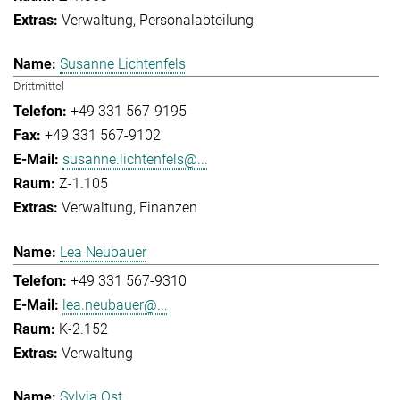
Verwaltung
Personalabteilung
Susanne Lichtenfels
Drittmittel
+49 331 567-9195
+49 331 567-9102
susanne.lichtenfels@...
Z-1.105
Verwaltung
Finanzen
Lea Neubauer
+49 331 567-9310
lea.neubauer@...
K-2.152
Verwaltung
Sylvia Ost