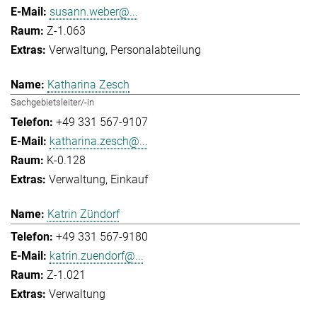
susann.weber@...
Z-1.063
Verwaltung
Personalabteilung
Katharina Zesch
Sachgebietsleiter/-in
+49 331 567-9107
katharina.zesch@...
K-0.128
Verwaltung
Einkauf
Katrin Zündorf
+49 331 567-9180
katrin.zuendorf@...
Z-1.021
Verwaltung