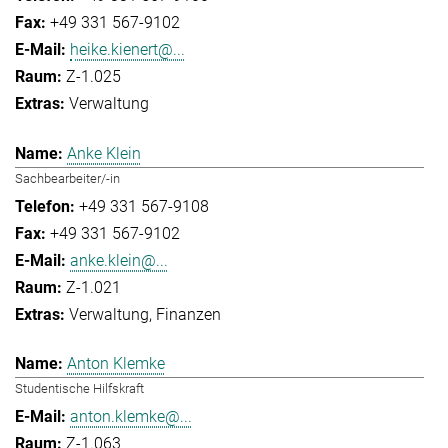
+49 331 567-9102
heike.kienert@...
Z-1.025
Verwaltung
Anke Klein
Sachbearbeiter/-in
+49 331 567-9108
+49 331 567-9102
anke.klein@...
Z-1.021
Verwaltung
Finanzen
Anton Klemke
Studentische Hilfskraft
anton.klemke@...
Z-1.063