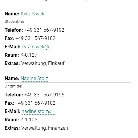
Kyra Siwek
Student/-in
+49 331 567-9192
+49 331 567-9102
kyra.siwek@...
K-0.127
Verwaltung
Einkauf
Nadine Stolz
Drittmittel
+49 331 567-9196
+49 331 567-9102
nadine.stolz@...
Z-1.105
Verwaltung
Finanzen