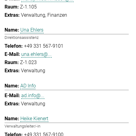
Z-1.105
Verwaltung
Finanzen
Una Ehlers
Direktionsassistenz
+49 331 567-9101
una.ehlers@...
Z-1.023
Verwaltung
AD Info
ad.info@...
Verwaltung
Heike Kienert
Verwaltungsleiter/-in
+49 331 567-9100