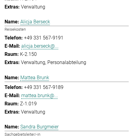
Verwaltung
Alicja Berseck
Reisekosten
+49 331 567-9191
alicja.berseck@...
K-2.150
Verwaltung
Personalabteilung
Mattea Brunk
+49 331 567-9189
mattea.brunk@...
Z-1.019
Verwaltung
Sandra Burgmeier
Sachgebietsleiter/-in