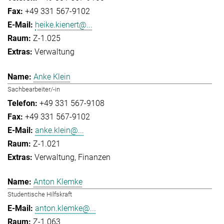
+49 331 567-9102
heike.kienert@...
Z-1.025
Verwaltung
Anke Klein
Sachbearbeiter/-in
+49 331 567-9108
+49 331 567-9102
anke.klein@...
Z-1.021
Verwaltung
Finanzen
Anton Klemke
Studentische Hilfskraft
anton.klemke@...
Z-1.063