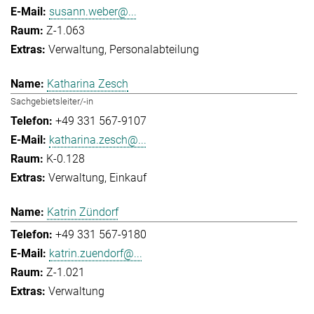
susann.weber@...
Z-1.063
Verwaltung
Personalabteilung
Katharina Zesch
Sachgebietsleiter/-in
+49 331 567-9107
katharina.zesch@...
K-0.128
Verwaltung
Einkauf
Katrin Zündorf
+49 331 567-9180
katrin.zuendorf@...
Z-1.021
Verwaltung