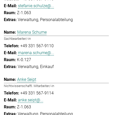
stefanie.schulze@...
Z-1.063
Verwaltung
Personalabteilung
Marena Schume
Sachbearbeiter/-in
+49 331 567-9110
marena.schume@...
K-0.127
Verwaltung
Einkauf
Anke Seipt
Nichtwissenschaftl. Mitarbeiter/-in
+49 331 567-9114
anke.seipt@...
Z-1.063
Verwaltung
Personalabteilung