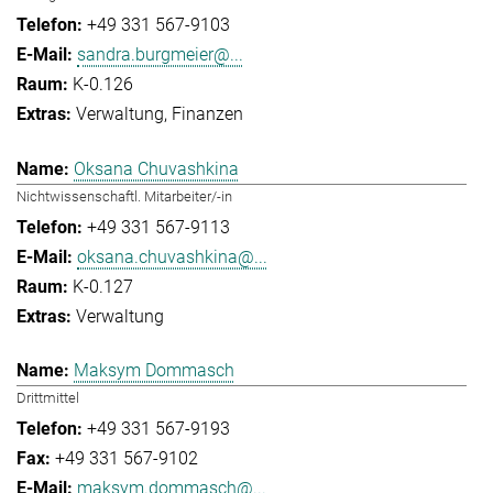
+49 331 567-9103
sandra.burgmeier@...
K-0.126
Verwaltung
Finanzen
Oksana Chuvashkina
Nichtwissenschaftl. Mitarbeiter/-in
+49 331 567-9113
oksana.chuvashkina@...
K-0.127
Verwaltung
Maksym Dommasch
Drittmittel
+49 331 567-9193
+49 331 567-9102
maksym.dommasch@...