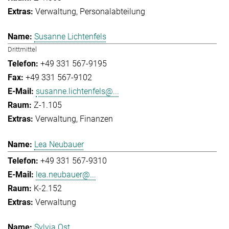
Verwaltung
Personalabteilung
Susanne Lichtenfels
Drittmittel
+49 331 567-9195
+49 331 567-9102
susanne.lichtenfels@...
Z-1.105
Verwaltung
Finanzen
Lea Neubauer
+49 331 567-9310
lea.neubauer@...
K-2.152
Verwaltung
Sylvia Ost