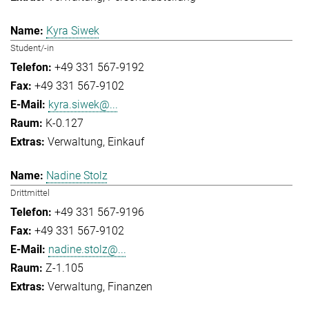
Kyra Siwek
Student/-in
+49 331 567-9192
+49 331 567-9102
kyra.siwek@...
K-0.127
Verwaltung
Einkauf
Nadine Stolz
Drittmittel
+49 331 567-9196
+49 331 567-9102
nadine.stolz@...
Z-1.105
Verwaltung
Finanzen