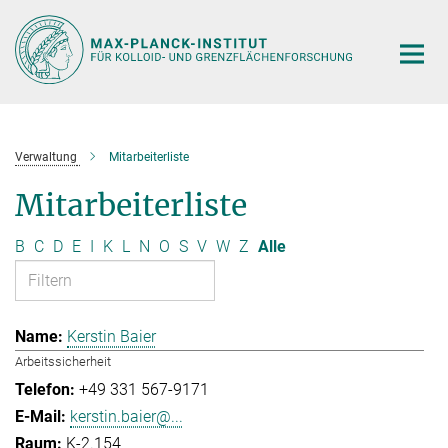
Hauptinhalt
Verwaltung
Mitarbeiterliste
Mitarbeiterliste
B
C
D
E
I
K
L
N
O
S
V
W
Z
Alle
Kerstin Baier
Arbeitssicherheit
+49 331 567-9171
kerstin.baier@...
K-2.154