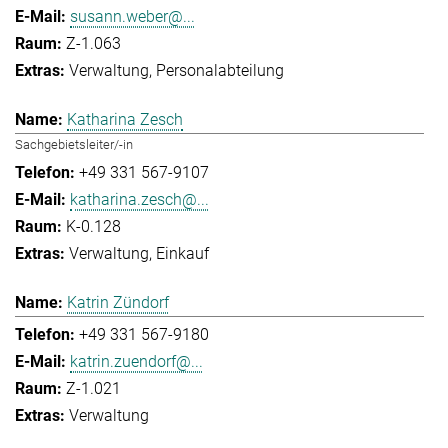
susann.weber@...
Z-1.063
Verwaltung
Personalabteilung
Katharina Zesch
Sachgebietsleiter/-in
+49 331 567-9107
katharina.zesch@...
K-0.128
Verwaltung
Einkauf
Katrin Zündorf
+49 331 567-9180
katrin.zuendorf@...
Z-1.021
Verwaltung