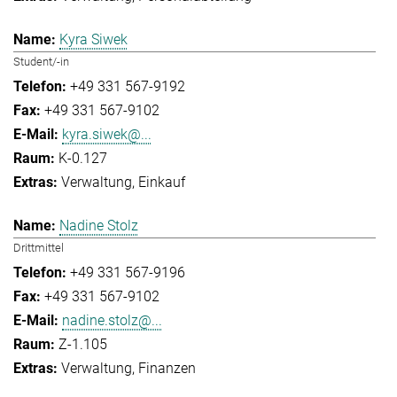
Kyra Siwek
Student/-in
+49 331 567-9192
+49 331 567-9102
kyra.siwek@...
K-0.127
Verwaltung
Einkauf
Nadine Stolz
Drittmittel
+49 331 567-9196
+49 331 567-9102
nadine.stolz@...
Z-1.105
Verwaltung
Finanzen