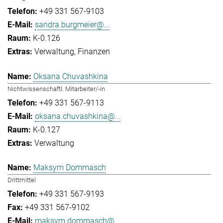
+49 331 567-9103
sandra.burgmeier@...
K-0.126
Verwaltung
Finanzen
Oksana Chuvashkina
Nichtwissenschaftl. Mitarbeiter/-in
+49 331 567-9113
oksana.chuvashkina@...
K-0.127
Verwaltung
Maksym Dommasch
Drittmittel
+49 331 567-9193
+49 331 567-9102
maksym.dommasch@...