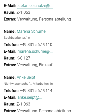
stefanie.schulze@...
Z-1.063
Verwaltung
Personalabteilung
Marena Schume
Sachbearbeiter/-in
+49 331 567-9110
marena.schume@...
K-0.127
Verwaltung
Einkauf
Anke Seipt
Nichtwissenschaftl. Mitarbeiter/-in
+49 331 567-9114
anke.seipt@...
Z-1.063
Verwaltung
Personalabteilung