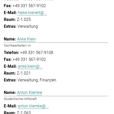
+49 331 567-9102
heike.kienert@...
Z-1.025
Verwaltung
Anke Klein
Sachbearbeiter/-in
+49 331 567-9108
+49 331 567-9102
anke.klein@...
Z-1.021
Verwaltung
Finanzen
Anton Klemke
Studentische Hilfskraft
anton.klemke@...
Z-1.063