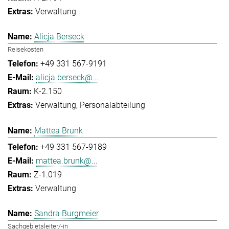
Verwaltung
Alicja Berseck
Reisekosten
+49 331 567-9191
alicja.berseck@...
K-2.150
Verwaltung
Personalabteilung
Mattea Brunk
+49 331 567-9189
mattea.brunk@...
Z-1.019
Verwaltung
Sandra Burgmeier
Sachgebietsleiter/-in