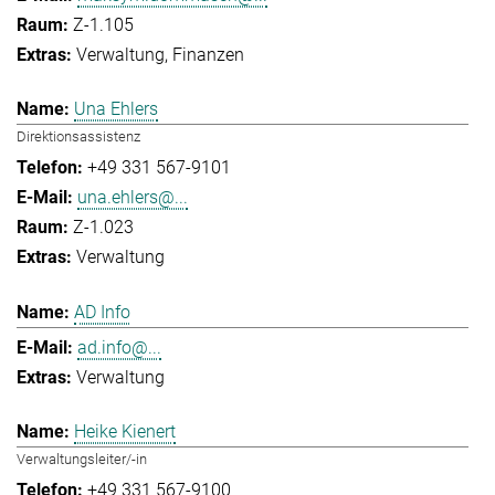
Z-1.105
Verwaltung
Finanzen
Una Ehlers
Direktionsassistenz
+49 331 567-9101
una.ehlers@...
Z-1.023
Verwaltung
AD Info
ad.info@...
Verwaltung
Heike Kienert
Verwaltungsleiter/-in
+49 331 567-9100