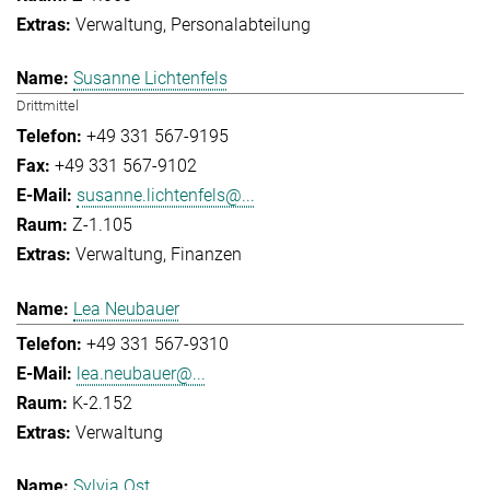
Verwaltung
Personalabteilung
Susanne Lichtenfels
Drittmittel
+49 331 567-9195
+49 331 567-9102
susanne.lichtenfels@...
Z-1.105
Verwaltung
Finanzen
Lea Neubauer
+49 331 567-9310
lea.neubauer@...
K-2.152
Verwaltung
Sylvia Ost