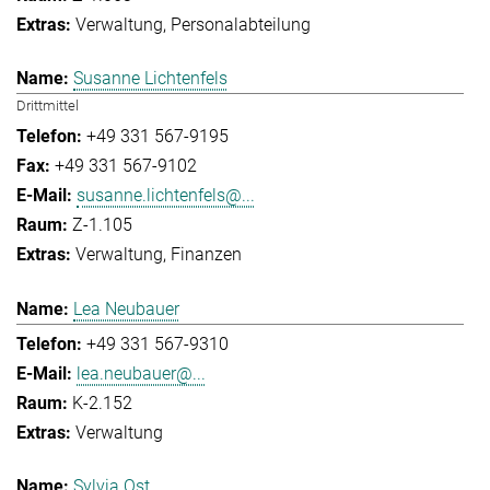
Verwaltung
Personalabteilung
Susanne Lichtenfels
Drittmittel
+49 331 567-9195
+49 331 567-9102
susanne.lichtenfels@...
Z-1.105
Verwaltung
Finanzen
Lea Neubauer
+49 331 567-9310
lea.neubauer@...
K-2.152
Verwaltung
Sylvia Ost