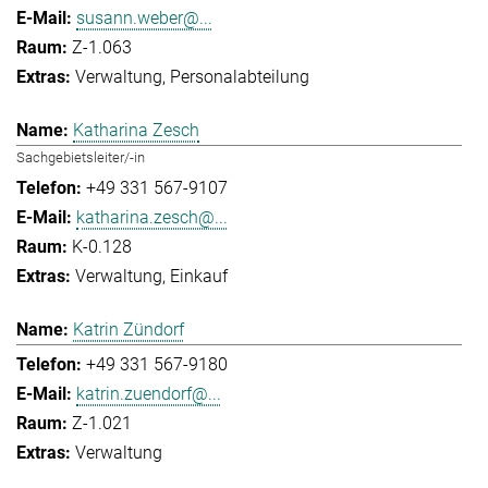
susann.weber@...
Z-1.063
Verwaltung
Personalabteilung
Katharina Zesch
Sachgebietsleiter/-in
+49 331 567-9107
katharina.zesch@...
K-0.128
Verwaltung
Einkauf
Katrin Zündorf
+49 331 567-9180
katrin.zuendorf@...
Z-1.021
Verwaltung