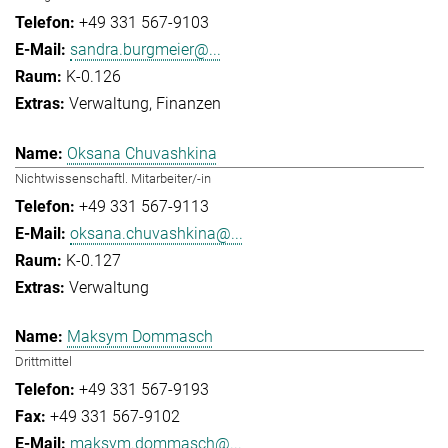
+49 331 567-9103
sandra.burgmeier@...
K-0.126
Verwaltung
Finanzen
Oksana Chuvashkina
Nichtwissenschaftl. Mitarbeiter/-in
+49 331 567-9113
oksana.chuvashkina@...
K-0.127
Verwaltung
Maksym Dommasch
Drittmittel
+49 331 567-9193
+49 331 567-9102
maksym.dommasch@...