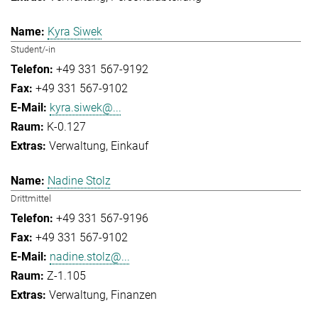
Kyra Siwek
Student/-in
+49 331 567-9192
+49 331 567-9102
kyra.siwek@...
K-0.127
Verwaltung
Einkauf
Nadine Stolz
Drittmittel
+49 331 567-9196
+49 331 567-9102
nadine.stolz@...
Z-1.105
Verwaltung
Finanzen