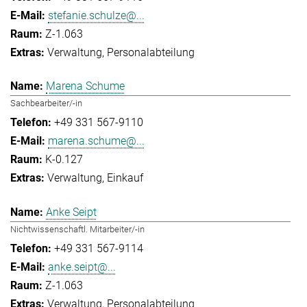
stefanie.schulze@...
Z-1.063
Verwaltung
Personalabteilung
Marena Schume
Sachbearbeiter/-in
+49 331 567-9110
marena.schume@...
K-0.127
Verwaltung
Einkauf
Anke Seipt
Nichtwissenschaftl. Mitarbeiter/-in
+49 331 567-9114
anke.seipt@...
Z-1.063
Verwaltung
Personalabteilung