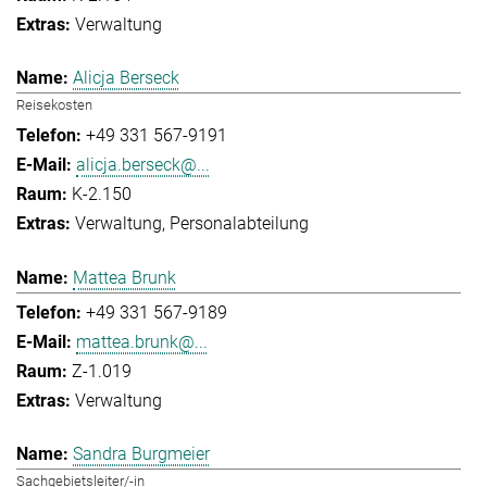
Verwaltung
Alicja Berseck
Reisekosten
+49 331 567-9191
alicja.berseck@...
K-2.150
Verwaltung
Personalabteilung
Mattea Brunk
+49 331 567-9189
mattea.brunk@...
Z-1.019
Verwaltung
Sandra Burgmeier
Sachgebietsleiter/-in