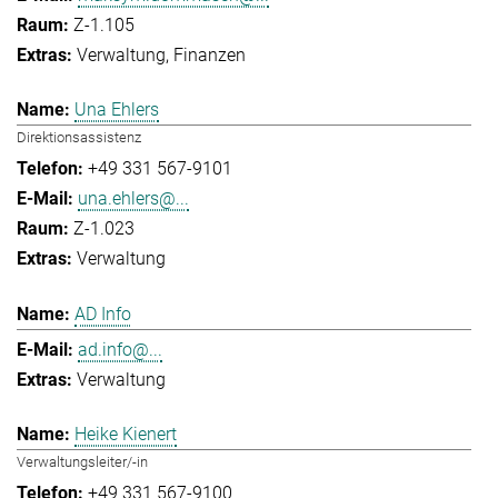
Z-1.105
Verwaltung
Finanzen
Una Ehlers
Direktionsassistenz
+49 331 567-9101
una.ehlers@...
Z-1.023
Verwaltung
AD Info
ad.info@...
Verwaltung
Heike Kienert
Verwaltungsleiter/-in
+49 331 567-9100