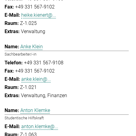
+49 331 567-9102
heike.kienert@...
Z-1.025
Verwaltung
Anke Klein
Sachbearbeiter/-in
+49 331 567-9108
+49 331 567-9102
anke.klein@...
Z-1.021
Verwaltung
Finanzen
Anton Klemke
Studentische Hilfskraft
anton.klemke@...
Z-1.063