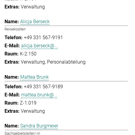
Verwaltung
Alicja Berseck
Reisekosten
+49 331 567-9191
alicja.berseck@...
K-2.150
Verwaltung
Personalabteilung
Mattea Brunk
+49 331 567-9189
mattea.brunk@...
Z-1.019
Verwaltung
Sandra Burgmeier
Sachgebietsleiter/-in