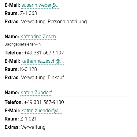
susann.weber@...
Z-1.063
Verwaltung
Personalabteilung
Katharina Zesch
Sachgebietsleiter/-in
+49 331 567-9107
katharina.zesch@...
K-0.128
Verwaltung
Einkauf
Katrin Zündorf
+49 331 567-9180
katrin.zuendorf@...
Z-1.021
Verwaltung