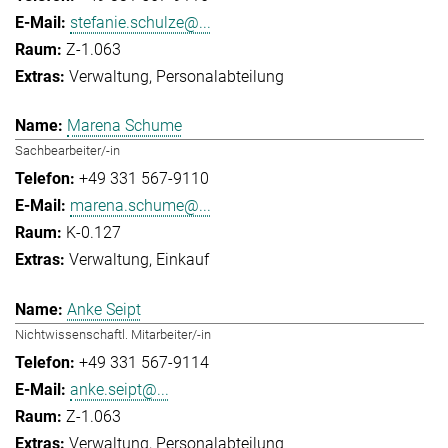
stefanie.schulze@...
Z-1.063
Verwaltung
Personalabteilung
Marena Schume
Sachbearbeiter/-in
+49 331 567-9110
marena.schume@...
K-0.127
Verwaltung
Einkauf
Anke Seipt
Nichtwissenschaftl. Mitarbeiter/-in
+49 331 567-9114
anke.seipt@...
Z-1.063
Verwaltung
Personalabteilung