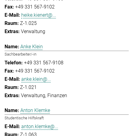
+49 331 567-9102
heike.kienert@...
Z-1.025
Verwaltung
Anke Klein
Sachbearbeiter/-in
+49 331 567-9108
+49 331 567-9102
anke.klein@...
Z-1.021
Verwaltung
Finanzen
Anton Klemke
Studentische Hilfskraft
anton.klemke@...
Z-1.063