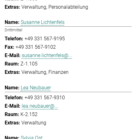
Verwaltung
Personalabteilung
Susanne Lichtenfels
Drittmittel
+49 331 567-9195
+49 331 567-9102
susanne.lichtenfels@...
Z-1.105
Verwaltung
Finanzen
Lea Neubauer
+49 331 567-9310
lea.neubauer@...
K-2.152
Verwaltung
Sylvia Ost