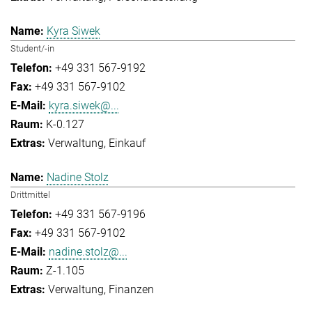
Kyra Siwek
Student/-in
+49 331 567-9192
+49 331 567-9102
kyra.siwek@...
K-0.127
Verwaltung
Einkauf
Nadine Stolz
Drittmittel
+49 331 567-9196
+49 331 567-9102
nadine.stolz@...
Z-1.105
Verwaltung
Finanzen