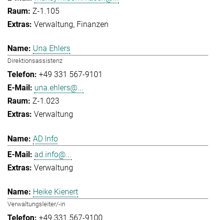
Z-1.105
Verwaltung
Finanzen
Una Ehlers
Direktionsassistenz
+49 331 567-9101
una.ehlers@...
Z-1.023
Verwaltung
AD Info
ad.info@...
Verwaltung
Heike Kienert
Verwaltungsleiter/-in
+49 331 567-9100