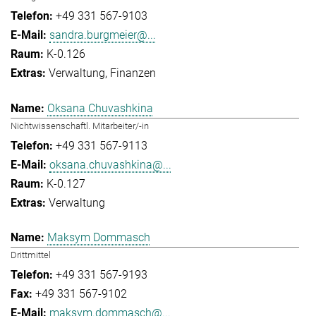
+49 331 567-9103
sandra.burgmeier@...
K-0.126
Verwaltung
Finanzen
Oksana Chuvashkina
Nichtwissenschaftl. Mitarbeiter/-in
+49 331 567-9113
oksana.chuvashkina@...
K-0.127
Verwaltung
Maksym Dommasch
Drittmittel
+49 331 567-9193
+49 331 567-9102
maksym.dommasch@...