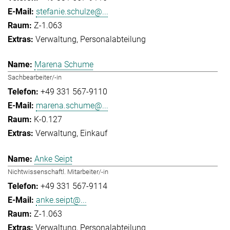
stefanie.schulze@...
Z-1.063
Verwaltung
Personalabteilung
Marena Schume
Sachbearbeiter/-in
+49 331 567-9110
marena.schume@...
K-0.127
Verwaltung
Einkauf
Anke Seipt
Nichtwissenschaftl. Mitarbeiter/-in
+49 331 567-9114
anke.seipt@...
Z-1.063
Verwaltung
Personalabteilung