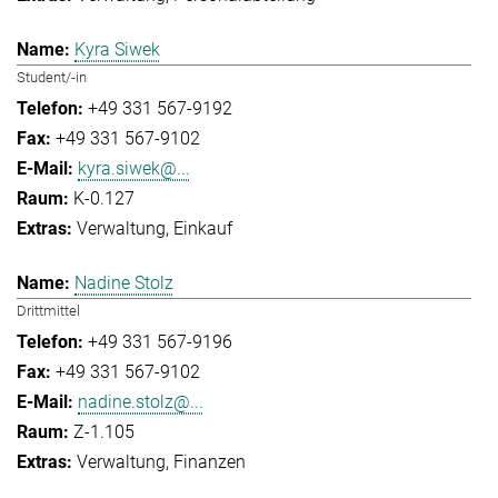
Kyra Siwek
Student/-in
+49 331 567-9192
+49 331 567-9102
kyra.siwek@...
K-0.127
Verwaltung
Einkauf
Nadine Stolz
Drittmittel
+49 331 567-9196
+49 331 567-9102
nadine.stolz@...
Z-1.105
Verwaltung
Finanzen