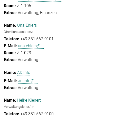
Z-1.105
Verwaltung
Finanzen
Una Ehlers
Direktionsassistenz
+49 331 567-9101
una.ehlers@...
Z-1.023
Verwaltung
AD Info
ad.info@...
Verwaltung
Heike Kienert
Verwaltungsleiter/-in
+49 331 567-9100