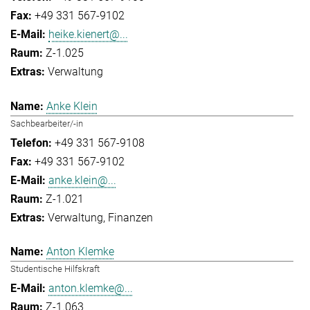
+49 331 567-9102
heike.kienert@...
Z-1.025
Verwaltung
Anke Klein
Sachbearbeiter/-in
+49 331 567-9108
+49 331 567-9102
anke.klein@...
Z-1.021
Verwaltung
Finanzen
Anton Klemke
Studentische Hilfskraft
anton.klemke@...
Z-1.063