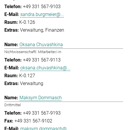
+49 331 567-9103
sandra.burgmeier@...
K-0.126
Verwaltung
Finanzen
Oksana Chuvashkina
Nichtwissenschaftl. Mitarbeiter/-in
+49 331 567-9113
oksana.chuvashkina@...
K-0.127
Verwaltung
Maksym Dommasch
Drittmittel
+49 331 567-9193
+49 331 567-9102
maksym.dommasch@...