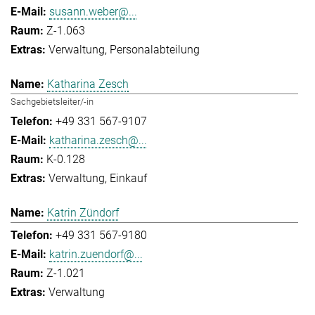
susann.weber@...
Z-1.063
Verwaltung
Personalabteilung
Katharina Zesch
Sachgebietsleiter/-in
+49 331 567-9107
katharina.zesch@...
K-0.128
Verwaltung
Einkauf
Katrin Zündorf
+49 331 567-9180
katrin.zuendorf@...
Z-1.021
Verwaltung