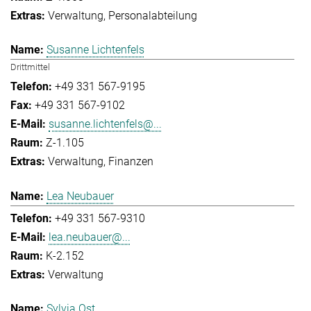
Verwaltung
Personalabteilung
Susanne Lichtenfels
Drittmittel
+49 331 567-9195
+49 331 567-9102
susanne.lichtenfels@...
Z-1.105
Verwaltung
Finanzen
Lea Neubauer
+49 331 567-9310
lea.neubauer@...
K-2.152
Verwaltung
Sylvia Ost