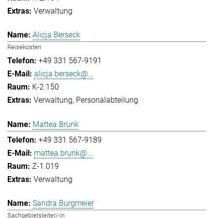
Verwaltung
Alicja Berseck
Reisekosten
+49 331 567-9191
alicja.berseck@...
K-2.150
Verwaltung
Personalabteilung
Mattea Brunk
+49 331 567-9189
mattea.brunk@...
Z-1.019
Verwaltung
Sandra Burgmeier
Sachgebietsleiter/-in