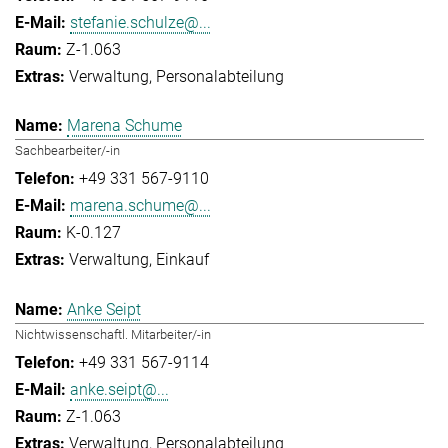
stefanie.schulze@...
Z-1.063
Verwaltung
Personalabteilung
Marena Schume
Sachbearbeiter/-in
+49 331 567-9110
marena.schume@...
K-0.127
Verwaltung
Einkauf
Anke Seipt
Nichtwissenschaftl. Mitarbeiter/-in
+49 331 567-9114
anke.seipt@...
Z-1.063
Verwaltung
Personalabteilung