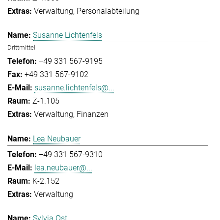
Verwaltung
Personalabteilung
Susanne Lichtenfels
Drittmittel
+49 331 567-9195
+49 331 567-9102
susanne.lichtenfels@...
Z-1.105
Verwaltung
Finanzen
Lea Neubauer
+49 331 567-9310
lea.neubauer@...
K-2.152
Verwaltung
Sylvia Ost