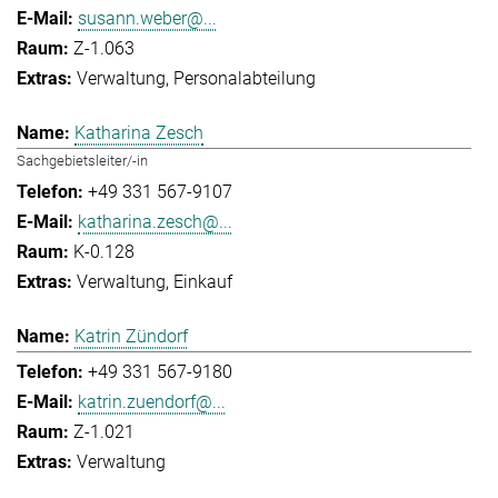
susann.weber@...
Z-1.063
Verwaltung
Personalabteilung
Katharina Zesch
Sachgebietsleiter/-in
+49 331 567-9107
katharina.zesch@...
K-0.128
Verwaltung
Einkauf
Katrin Zündorf
+49 331 567-9180
katrin.zuendorf@...
Z-1.021
Verwaltung