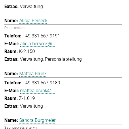
Verwaltung
Alicja Berseck
Reisekosten
+49 331 567-9191
alicja.berseck@...
K-2.150
Verwaltung
Personalabteilung
Mattea Brunk
+49 331 567-9189
mattea.brunk@...
Z-1.019
Verwaltung
Sandra Burgmeier
Sachgebietsleiter/-in