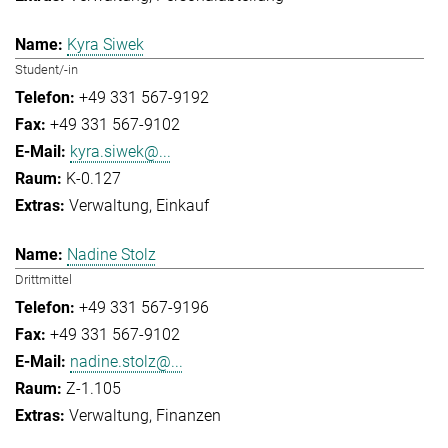
Kyra Siwek
Student/-in
+49 331 567-9192
+49 331 567-9102
kyra.siwek@...
K-0.127
Verwaltung
Einkauf
Nadine Stolz
Drittmittel
+49 331 567-9196
+49 331 567-9102
nadine.stolz@...
Z-1.105
Verwaltung
Finanzen