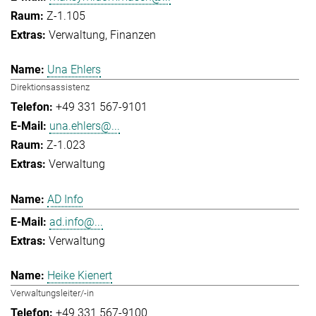
Z-1.105
Verwaltung
Finanzen
Una Ehlers
Direktionsassistenz
+49 331 567-9101
una.ehlers@...
Z-1.023
Verwaltung
AD Info
ad.info@...
Verwaltung
Heike Kienert
Verwaltungsleiter/-in
+49 331 567-9100