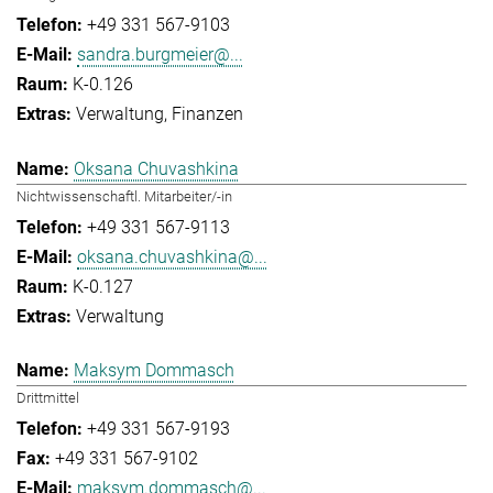
+49 331 567-9103
sandra.burgmeier@...
K-0.126
Verwaltung
Finanzen
Oksana Chuvashkina
Nichtwissenschaftl. Mitarbeiter/-in
+49 331 567-9113
oksana.chuvashkina@...
K-0.127
Verwaltung
Maksym Dommasch
Drittmittel
+49 331 567-9193
+49 331 567-9102
maksym.dommasch@...