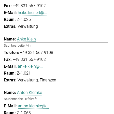
+49 331 567-9102
heike.kienert@...
Z-1.025
Verwaltung
Anke Klein
Sachbearbeiter/-in
+49 331 567-9108
+49 331 567-9102
anke.klein@...
Z-1.021
Verwaltung
Finanzen
Anton Klemke
Studentische Hilfskraft
anton.klemke@...
Z-1.063