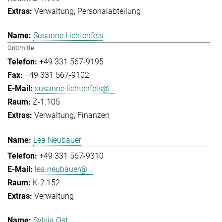
Verwaltung
Personalabteilung
Susanne Lichtenfels
Drittmittel
+49 331 567-9195
+49 331 567-9102
susanne.lichtenfels@...
Z-1.105
Verwaltung
Finanzen
Lea Neubauer
+49 331 567-9310
lea.neubauer@...
K-2.152
Verwaltung
Sylvia Ost