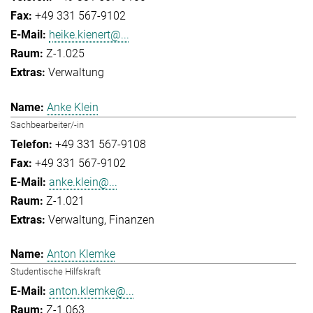
+49 331 567-9102
heike.kienert@...
Z-1.025
Verwaltung
Anke Klein
Sachbearbeiter/-in
+49 331 567-9108
+49 331 567-9102
anke.klein@...
Z-1.021
Verwaltung
Finanzen
Anton Klemke
Studentische Hilfskraft
anton.klemke@...
Z-1.063