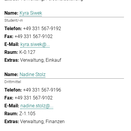
Kyra Siwek
Student/-in
+49 331 567-9192
+49 331 567-9102
kyra.siwek@...
K-0.127
Verwaltung
Einkauf
Nadine Stolz
Drittmittel
+49 331 567-9196
+49 331 567-9102
nadine.stolz@...
Z-1.105
Verwaltung
Finanzen