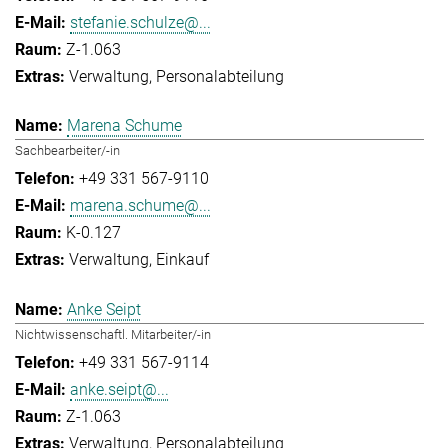
stefanie.schulze@...
Z-1.063
Verwaltung
Personalabteilung
Marena Schume
Sachbearbeiter/-in
+49 331 567-9110
marena.schume@...
K-0.127
Verwaltung
Einkauf
Anke Seipt
Nichtwissenschaftl. Mitarbeiter/-in
+49 331 567-9114
anke.seipt@...
Z-1.063
Verwaltung
Personalabteilung