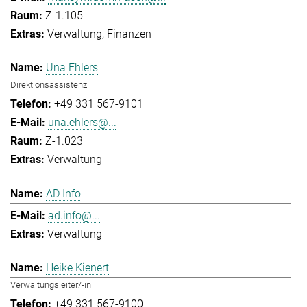
Z-1.105
Verwaltung
Finanzen
Una Ehlers
Direktionsassistenz
+49 331 567-9101
una.ehlers@...
Z-1.023
Verwaltung
AD Info
ad.info@...
Verwaltung
Heike Kienert
Verwaltungsleiter/-in
+49 331 567-9100