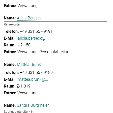
Verwaltung
Alicja Berseck
Reisekosten
+49 331 567-9191
alicja.berseck@...
K-2.150
Verwaltung
Personalabteilung
Mattea Brunk
+49 331 567-9189
mattea.brunk@...
Z-1.019
Verwaltung
Sandra Burgmeier
Sachgebietsleiter/-in