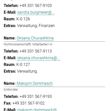
+49 331 567-9103
sandra.burgmeier@...
K-0.126
Verwaltung
Finanzen
Oksana Chuvashkina
Nichtwissenschaftl. Mitarbeiter/-in
+49 331 567-9113
oksana.chuvashkina@...
K-0.127
Verwaltung
Maksym Dommasch
Drittmittel
+49 331 567-9193
+49 331 567-9102
maksym.dommasch@...