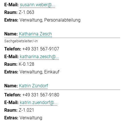
susann.weber@...
Z-1.063
Verwaltung
Personalabteilung
Katharina Zesch
Sachgebietsleiter/-in
+49 331 567-9107
katharina.zesch@...
K-0.128
Verwaltung
Einkauf
Katrin Zündorf
+49 331 567-9180
katrin.zuendorf@...
Z-1.021
Verwaltung