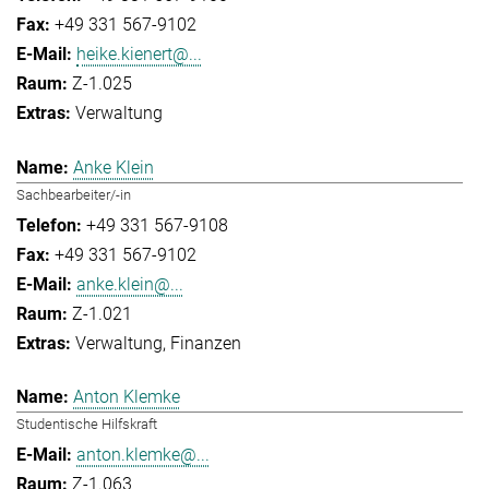
+49 331 567-9102
heike.kienert@...
Z-1.025
Verwaltung
Anke Klein
Sachbearbeiter/-in
+49 331 567-9108
+49 331 567-9102
anke.klein@...
Z-1.021
Verwaltung
Finanzen
Anton Klemke
Studentische Hilfskraft
anton.klemke@...
Z-1.063