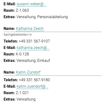
susann.weber@...
Z-1.063
Verwaltung
Personalabteilung
Katharina Zesch
Sachgebietsleiter/-in
+49 331 567-9107
katharina.zesch@...
K-0.128
Verwaltung
Einkauf
Katrin Zündorf
+49 331 567-9180
katrin.zuendorf@...
Z-1.021
Verwaltung