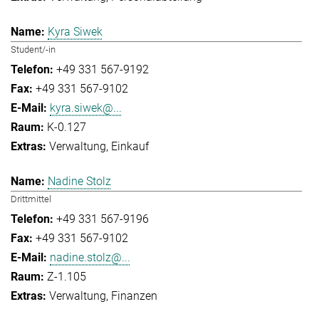
Kyra Siwek
Student/-in
+49 331 567-9192
+49 331 567-9102
kyra.siwek@...
K-0.127
Verwaltung
Einkauf
Nadine Stolz
Drittmittel
+49 331 567-9196
+49 331 567-9102
nadine.stolz@...
Z-1.105
Verwaltung
Finanzen