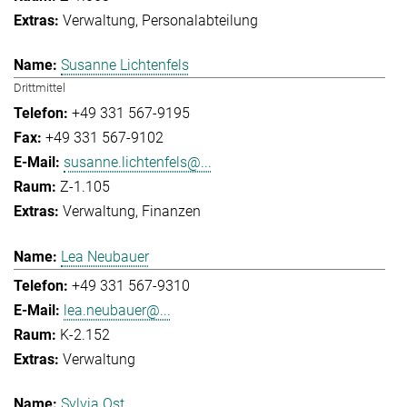
Verwaltung
Personalabteilung
Susanne Lichtenfels
Drittmittel
+49 331 567-9195
+49 331 567-9102
susanne.lichtenfels@...
Z-1.105
Verwaltung
Finanzen
Lea Neubauer
+49 331 567-9310
lea.neubauer@...
K-2.152
Verwaltung
Sylvia Ost