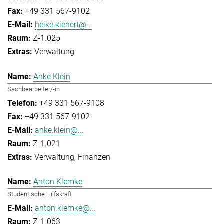
+49 331 567-9102
heike.kienert@...
Z-1.025
Verwaltung
Anke Klein
Sachbearbeiter/-in
+49 331 567-9108
+49 331 567-9102
anke.klein@...
Z-1.021
Verwaltung
Finanzen
Anton Klemke
Studentische Hilfskraft
anton.klemke@...
Z-1.063