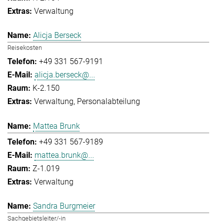
Verwaltung
Alicja Berseck
Reisekosten
+49 331 567-9191
alicja.berseck@...
K-2.150
Verwaltung
Personalabteilung
Mattea Brunk
+49 331 567-9189
mattea.brunk@...
Z-1.019
Verwaltung
Sandra Burgmeier
Sachgebietsleiter/-in