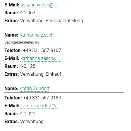
susann.weber@...
Z-1.063
Verwaltung
Personalabteilung
Katharina Zesch
Sachgebietsleiter/-in
+49 331 567-9107
katharina.zesch@...
K-0.128
Verwaltung
Einkauf
Katrin Zündorf
+49 331 567-9180
katrin.zuendorf@...
Z-1.021
Verwaltung