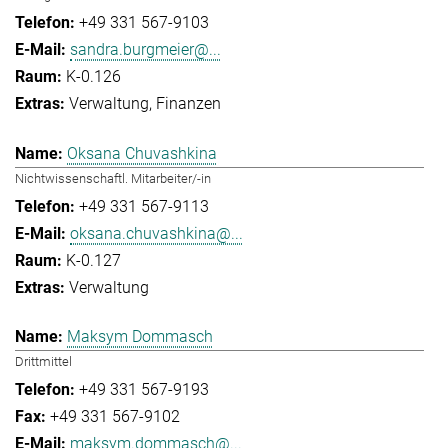
+49 331 567-9103
sandra.burgmeier@...
K-0.126
Verwaltung
Finanzen
Oksana Chuvashkina
Nichtwissenschaftl. Mitarbeiter/-in
+49 331 567-9113
oksana.chuvashkina@...
K-0.127
Verwaltung
Maksym Dommasch
Drittmittel
+49 331 567-9193
+49 331 567-9102
maksym.dommasch@...