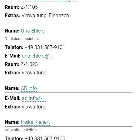
Z-1.105
Verwaltung
Finanzen
Una Ehlers
Direktionsassistenz
+49 331 567-9101
una.ehlers@...
Z-1.023
Verwaltung
AD Info
ad.info@...
Verwaltung
Heike Kienert
Verwaltungsleiter/-in
+49 331 567-9100