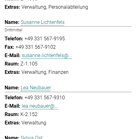
Verwaltung
Personalabteilung
Susanne Lichtenfels
Drittmittel
+49 331 567-9195
+49 331 567-9102
susanne.lichtenfels@...
Z-1.105
Verwaltung
Finanzen
Lea Neubauer
+49 331 567-9310
lea.neubauer@...
K-2.152
Verwaltung
Sylvia Ost