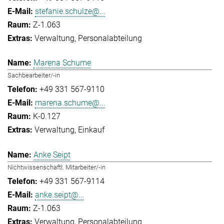
stefanie.schulze@...
Z-1.063
Verwaltung
Personalabteilung
Marena Schume
Sachbearbeiter/-in
+49 331 567-9110
marena.schume@...
K-0.127
Verwaltung
Einkauf
Anke Seipt
Nichtwissenschaftl. Mitarbeiter/-in
+49 331 567-9114
anke.seipt@...
Z-1.063
Verwaltung
Personalabteilung