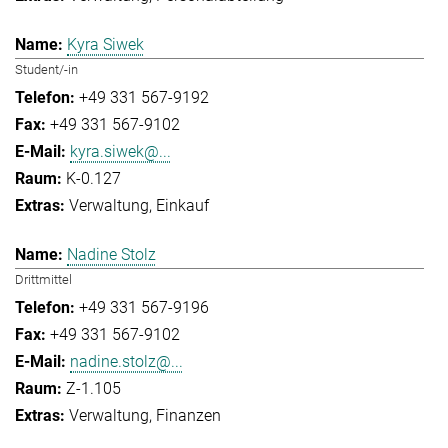
Kyra Siwek
Student/-in
+49 331 567-9192
+49 331 567-9102
kyra.siwek@...
K-0.127
Verwaltung
Einkauf
Nadine Stolz
Drittmittel
+49 331 567-9196
+49 331 567-9102
nadine.stolz@...
Z-1.105
Verwaltung
Finanzen