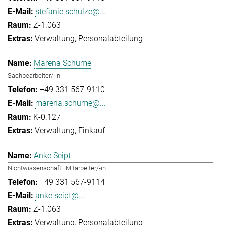
stefanie.schulze@...
Z-1.063
Verwaltung
Personalabteilung
Marena Schume
Sachbearbeiter/-in
+49 331 567-9110
marena.schume@...
K-0.127
Verwaltung
Einkauf
Anke Seipt
Nichtwissenschaftl. Mitarbeiter/-in
+49 331 567-9114
anke.seipt@...
Z-1.063
Verwaltung
Personalabteilung