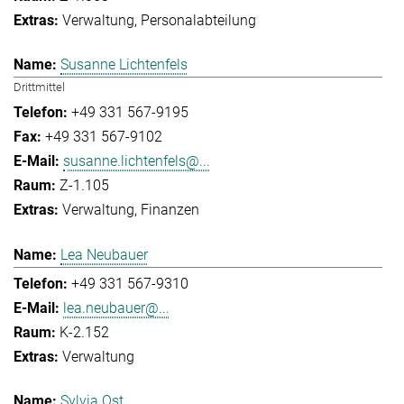
Verwaltung
Personalabteilung
Susanne Lichtenfels
Drittmittel
+49 331 567-9195
+49 331 567-9102
susanne.lichtenfels@...
Z-1.105
Verwaltung
Finanzen
Lea Neubauer
+49 331 567-9310
lea.neubauer@...
K-2.152
Verwaltung
Sylvia Ost