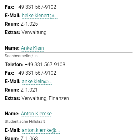
+49 331 567-9102
heike.kienert@...
Z-1.025
Verwaltung
Anke Klein
Sachbearbeiter/-in
+49 331 567-9108
+49 331 567-9102
anke.klein@...
Z-1.021
Verwaltung
Finanzen
Anton Klemke
Studentische Hilfskraft
anton.klemke@...
Z-1.063