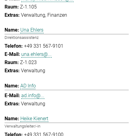
Z-1.105
Verwaltung
Finanzen
Una Ehlers
Direktionsassistenz
+49 331 567-9101
una.ehlers@...
Z-1.023
Verwaltung
AD Info
ad.info@...
Verwaltung
Heike Kienert
Verwaltungsleiter/-in
+49 331 567-9100