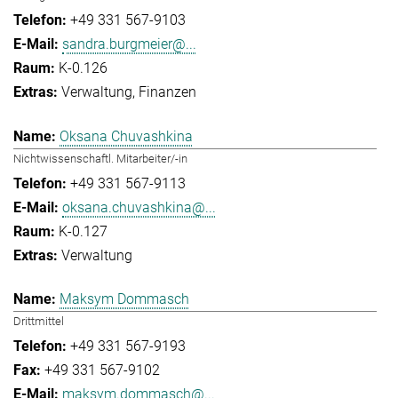
+49 331 567-9103
sandra.burgmeier@...
K-0.126
Verwaltung
Finanzen
Oksana Chuvashkina
Nichtwissenschaftl. Mitarbeiter/-in
+49 331 567-9113
oksana.chuvashkina@...
K-0.127
Verwaltung
Maksym Dommasch
Drittmittel
+49 331 567-9193
+49 331 567-9102
maksym.dommasch@...