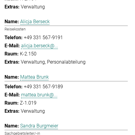
Verwaltung
Alicja Berseck
Reisekosten
+49 331 567-9191
alicja.berseck@...
K-2.150
Verwaltung
Personalabteilung
Mattea Brunk
+49 331 567-9189
mattea.brunk@...
Z-1.019
Verwaltung
Sandra Burgmeier
Sachgebietsleiter/-in