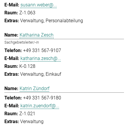
susann.weber@...
Z-1.063
Verwaltung
Personalabteilung
Katharina Zesch
Sachgebietsleiter/-in
+49 331 567-9107
katharina.zesch@...
K-0.128
Verwaltung
Einkauf
Katrin Zündorf
+49 331 567-9180
katrin.zuendorf@...
Z-1.021
Verwaltung