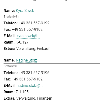
Kyra Siwek
Student/-in
+49 331 567-9192
+49 331 567-9102
kyra.siwek@...
K-0.127
Verwaltung
Einkauf
Nadine Stolz
Drittmittel
+49 331 567-9196
+49 331 567-9102
nadine.stolz@...
Z-1.105
Verwaltung
Finanzen