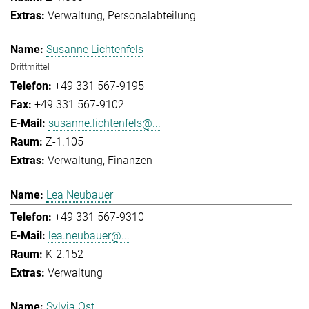
Verwaltung
Personalabteilung
Susanne Lichtenfels
Drittmittel
+49 331 567-9195
+49 331 567-9102
susanne.lichtenfels@...
Z-1.105
Verwaltung
Finanzen
Lea Neubauer
+49 331 567-9310
lea.neubauer@...
K-2.152
Verwaltung
Sylvia Ost