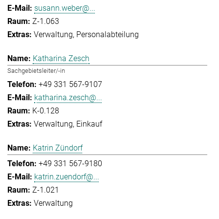
susann.weber@...
Z-1.063
Verwaltung
Personalabteilung
Katharina Zesch
Sachgebietsleiter/-in
+49 331 567-9107
katharina.zesch@...
K-0.128
Verwaltung
Einkauf
Katrin Zündorf
+49 331 567-9180
katrin.zuendorf@...
Z-1.021
Verwaltung