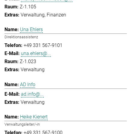
Z-1.105
Verwaltung
Finanzen
Una Ehlers
Direktionsassistenz
+49 331 567-9101
una.ehlers@...
Z-1.023
Verwaltung
AD Info
ad.info@...
Verwaltung
Heike Kienert
Verwaltungsleiter/-in
+49 331 567-9100