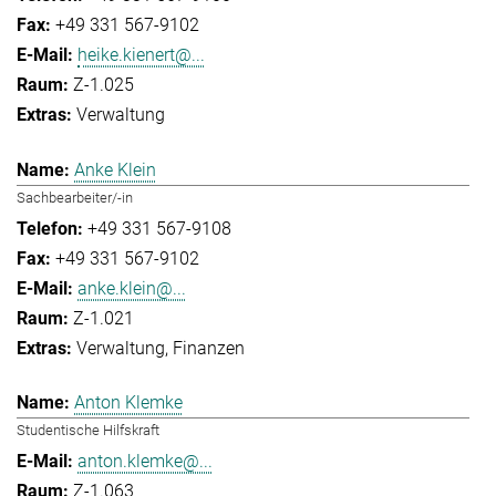
+49 331 567-9102
heike.kienert@...
Z-1.025
Verwaltung
Anke Klein
Sachbearbeiter/-in
+49 331 567-9108
+49 331 567-9102
anke.klein@...
Z-1.021
Verwaltung
Finanzen
Anton Klemke
Studentische Hilfskraft
anton.klemke@...
Z-1.063