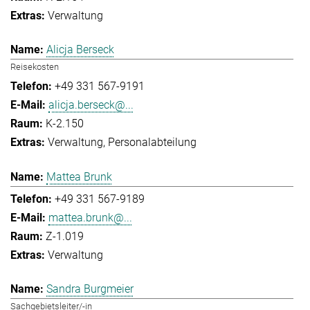
Verwaltung
Alicja Berseck
Reisekosten
+49 331 567-9191
alicja.berseck@...
K-2.150
Verwaltung
Personalabteilung
Mattea Brunk
+49 331 567-9189
mattea.brunk@...
Z-1.019
Verwaltung
Sandra Burgmeier
Sachgebietsleiter/-in