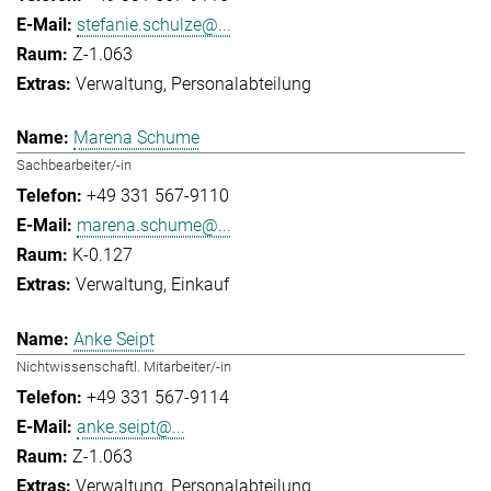
stefanie.schulze@...
Z-1.063
Verwaltung
Personalabteilung
Marena Schume
Sachbearbeiter/-in
+49 331 567-9110
marena.schume@...
K-0.127
Verwaltung
Einkauf
Anke Seipt
Nichtwissenschaftl. Mitarbeiter/-in
+49 331 567-9114
anke.seipt@...
Z-1.063
Verwaltung
Personalabteilung