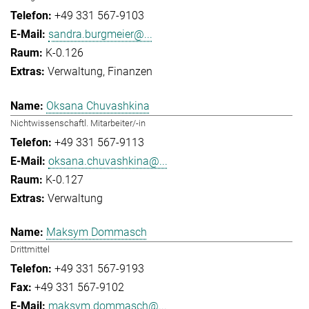
+49 331 567-9103
sandra.burgmeier@...
K-0.126
Verwaltung
Finanzen
Oksana Chuvashkina
Nichtwissenschaftl. Mitarbeiter/-in
+49 331 567-9113
oksana.chuvashkina@...
K-0.127
Verwaltung
Maksym Dommasch
Drittmittel
+49 331 567-9193
+49 331 567-9102
maksym.dommasch@...