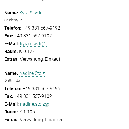
Kyra Siwek
Student/-in
+49 331 567-9192
+49 331 567-9102
kyra.siwek@...
K-0.127
Verwaltung
Einkauf
Nadine Stolz
Drittmittel
+49 331 567-9196
+49 331 567-9102
nadine.stolz@...
Z-1.105
Verwaltung
Finanzen