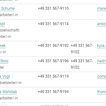
 Schume
+49 331 567-9110
mare
rbeiter/-in
ipt
+49 331 567-9114
anke.
ssenschaftl.
ter/-in
iwek
+49 331 567-9192
+49 331 567-
kyra.
/-in
9102
Stolz
+49 331 567-9196
+49 331 567-
nadin
tel
9102
a Vogt
+49 331 567-9119
corne
ietsleiter/-in
 Wallstab
+49 331 567-9194
thom
rbeiter/-in