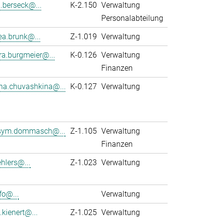
a.berseck@...
K-2.150
Verwaltung
Personalabteilung
ea.brunk@...
Z-1.019
Verwaltung
ra.burgmeier@...
K-0.126
Verwaltung
Finanzen
na.chuvashkina@...
K-0.127
Verwaltung
ym.dommasch@...
Z-1.105
Verwaltung
Finanzen
hlers@...
Z-1.023
Verwaltung
fo@...
Verwaltung
.kienert@...
Z-1.025
Verwaltung