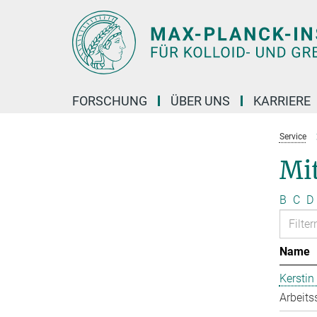
Hauptinhalt
FORSCHUNG
ÜBER UNS
KARRIERE
Service
Mit
B
C
D
Name
Kerstin
Arbeits