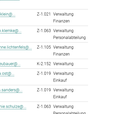
klein@...
Z-1.021
Verwaltung
Finanzen
n.klemke@...
Z-1.063
Verwaltung
Personalabteilung
ne.lichtenfels@...
Z-1.105
Verwaltung
Finanzen
eubauer@...
K-2.152
Verwaltung
a.ost@...
Z-1.019
Verwaltung
Einkauf
s.sanders@...
Z-1.019
Verwaltung
Einkauf
nie.schulze@...
Z-1.063
Verwaltung
Personalabteilung