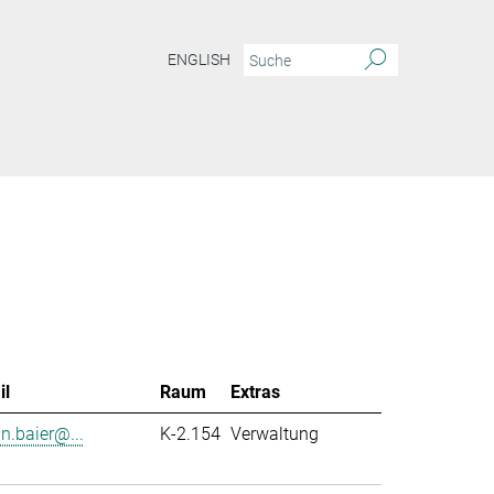
ENGLISH
il
Raum
Extras
in.baier@...
K-2.154
Verwaltung