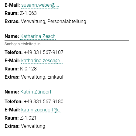
susann.weber@...
Z-1.063
Verwaltung
Personalabteilung
Katharina Zesch
Sachgebietsleiter/-in
+49 331 567-9107
katharina.zesch@...
K-0.128
Verwaltung
Einkauf
Katrin Zündorf
+49 331 567-9180
katrin.zuendorf@...
Z-1.021
Verwaltung