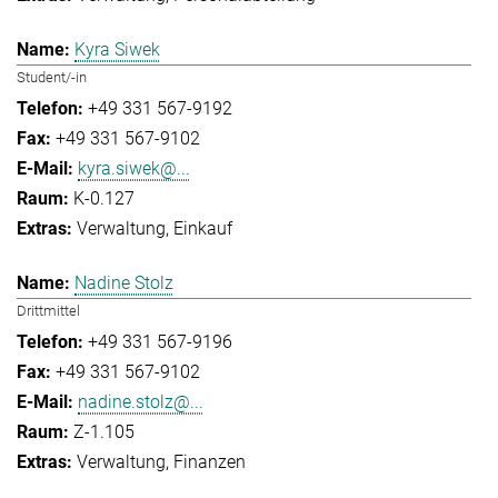
Kyra Siwek
Student/-in
+49 331 567-9192
+49 331 567-9102
kyra.siwek@...
K-0.127
Verwaltung
Einkauf
Nadine Stolz
Drittmittel
+49 331 567-9196
+49 331 567-9102
nadine.stolz@...
Z-1.105
Verwaltung
Finanzen