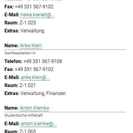
+49 331 567-9102
heike.kienert@...
Z-1.025
Verwaltung
Anke Klein
Sachbearbeiter/-in
+49 331 567-9108
+49 331 567-9102
anke.klein@...
Z-1.021
Verwaltung
Finanzen
Anton Klemke
Studentische Hilfskraft
anton.klemke@...
Z-1.063