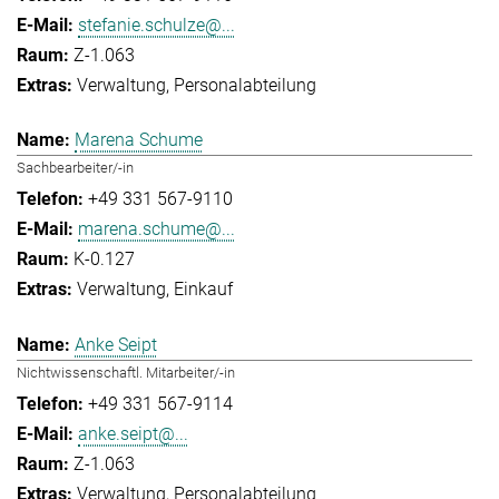
stefanie.schulze@...
Z-1.063
Verwaltung
Personalabteilung
Marena Schume
Sachbearbeiter/-in
+49 331 567-9110
marena.schume@...
K-0.127
Verwaltung
Einkauf
Anke Seipt
Nichtwissenschaftl. Mitarbeiter/-in
+49 331 567-9114
anke.seipt@...
Z-1.063
Verwaltung
Personalabteilung