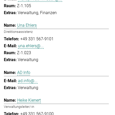
Z-1.105
Verwaltung
Finanzen
Una Ehlers
Direktionsassistenz
+49 331 567-9101
una.ehlers@...
Z-1.023
Verwaltung
AD Info
ad.info@...
Verwaltung
Heike Kienert
Verwaltungsleiter/-in
+49 331 567-9100