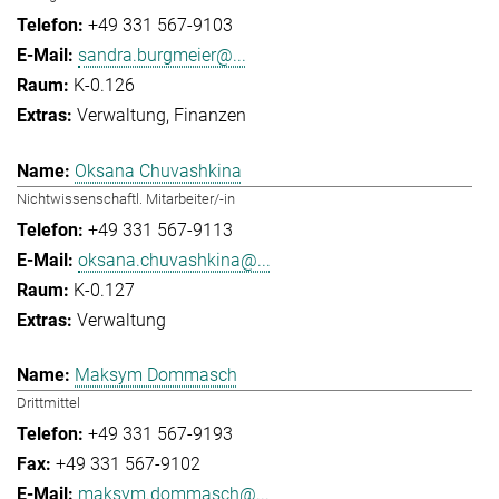
+49 331 567-9103
sandra.burgmeier@...
K-0.126
Verwaltung
Finanzen
Oksana Chuvashkina
Nichtwissenschaftl. Mitarbeiter/-in
+49 331 567-9113
oksana.chuvashkina@...
K-0.127
Verwaltung
Maksym Dommasch
Drittmittel
+49 331 567-9193
+49 331 567-9102
maksym.dommasch@...