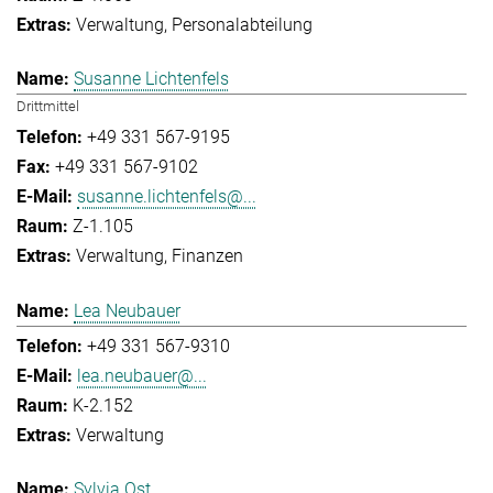
Verwaltung
Personalabteilung
Susanne Lichtenfels
Drittmittel
+49 331 567-9195
+49 331 567-9102
susanne.lichtenfels@...
Z-1.105
Verwaltung
Finanzen
Lea Neubauer
+49 331 567-9310
lea.neubauer@...
K-2.152
Verwaltung
Sylvia Ost