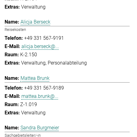
Verwaltung
Alicja Berseck
Reisekosten
+49 331 567-9191
alicja.berseck@...
K-2.150
Verwaltung
Personalabteilung
Mattea Brunk
+49 331 567-9189
mattea.brunk@...
Z-1.019
Verwaltung
Sandra Burgmeier
Sachgebietsleiter/-in