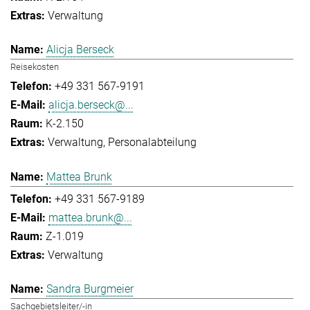
Verwaltung
Alicja Berseck
Reisekosten
+49 331 567-9191
alicja.berseck@...
K-2.150
Verwaltung
Personalabteilung
Mattea Brunk
+49 331 567-9189
mattea.brunk@...
Z-1.019
Verwaltung
Sandra Burgmeier
Sachgebietsleiter/-in