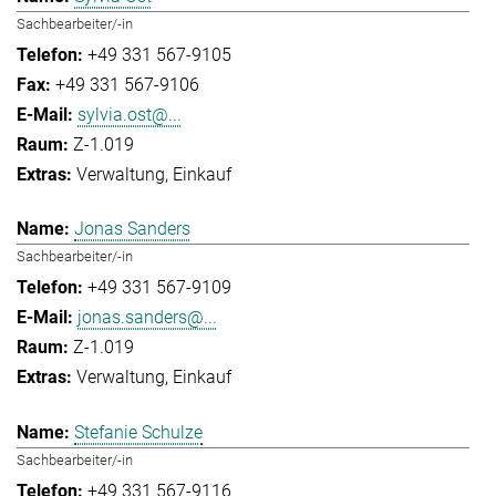
Sachbearbeiter/-in
+49 331 567-9105
+49 331 567-9106
sylvia.ost@...
Z-1.019
Verwaltung
Einkauf
Jonas Sanders
Sachbearbeiter/-in
+49 331 567-9109
jonas.sanders@...
Z-1.019
Verwaltung
Einkauf
Stefanie Schulze
Sachbearbeiter/-in
+49 331 567-9116