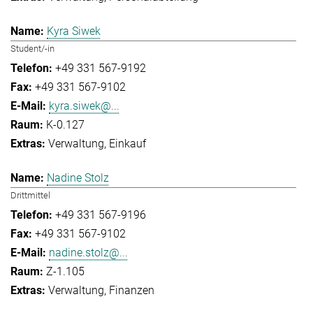
Kyra Siwek
Student/-in
+49 331 567-9192
+49 331 567-9102
kyra.siwek@...
K-0.127
Verwaltung
Einkauf
Nadine Stolz
Drittmittel
+49 331 567-9196
+49 331 567-9102
nadine.stolz@...
Z-1.105
Verwaltung
Finanzen