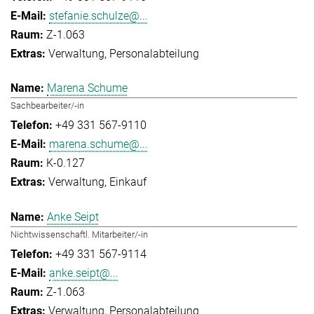
stefanie.schulze@...
Z-1.063
Verwaltung
Personalabteilung
Marena Schume
Sachbearbeiter/-in
+49 331 567-9110
marena.schume@...
K-0.127
Verwaltung
Einkauf
Anke Seipt
Nichtwissenschaftl. Mitarbeiter/-in
+49 331 567-9114
anke.seipt@...
Z-1.063
Verwaltung
Personalabteilung