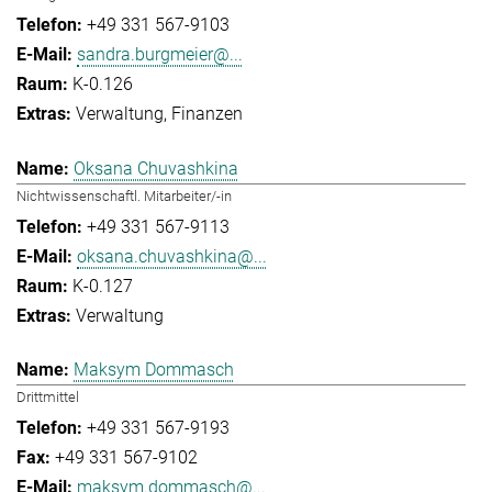
+49 331 567-9103
sandra.burgmeier@...
K-0.126
Verwaltung
Finanzen
Oksana Chuvashkina
Nichtwissenschaftl. Mitarbeiter/-in
+49 331 567-9113
oksana.chuvashkina@...
K-0.127
Verwaltung
Maksym Dommasch
Drittmittel
+49 331 567-9193
+49 331 567-9102
maksym.dommasch@...