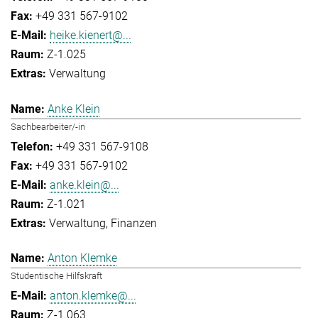
+49 331 567-9102
heike.kienert@...
Z-1.025
Verwaltung
Anke Klein
Sachbearbeiter/-in
+49 331 567-9108
+49 331 567-9102
anke.klein@...
Z-1.021
Verwaltung
Finanzen
Anton Klemke
Studentische Hilfskraft
anton.klemke@...
Z-1.063