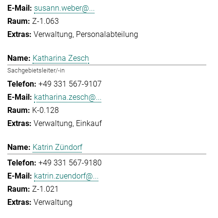
susann.weber@...
Z-1.063
Verwaltung
Personalabteilung
Katharina Zesch
Sachgebietsleiter/-in
+49 331 567-9107
katharina.zesch@...
K-0.128
Verwaltung
Einkauf
Katrin Zündorf
+49 331 567-9180
katrin.zuendorf@...
Z-1.021
Verwaltung