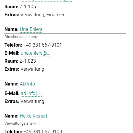
Z-1.105
Verwaltung
Finanzen
Una Ehlers
Direktionsassistenz
+49 331 567-9101
una.ehlers@...
Z-1.023
Verwaltung
AD Info
ad.info@...
Verwaltung
Heike Kienert
Verwaltungsleiter/-in
+49 331 567-9100