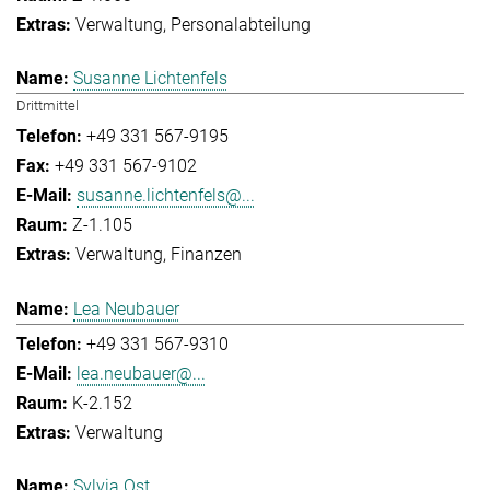
Verwaltung
Personalabteilung
Susanne Lichtenfels
Drittmittel
+49 331 567-9195
+49 331 567-9102
susanne.lichtenfels@...
Z-1.105
Verwaltung
Finanzen
Lea Neubauer
+49 331 567-9310
lea.neubauer@...
K-2.152
Verwaltung
Sylvia Ost