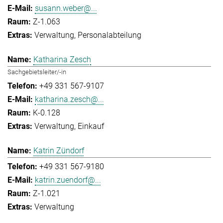
susann.weber@...
Z-1.063
Verwaltung
Personalabteilung
Katharina Zesch
Sachgebietsleiter/-in
+49 331 567-9107
katharina.zesch@...
K-0.128
Verwaltung
Einkauf
Katrin Zündorf
+49 331 567-9180
katrin.zuendorf@...
Z-1.021
Verwaltung