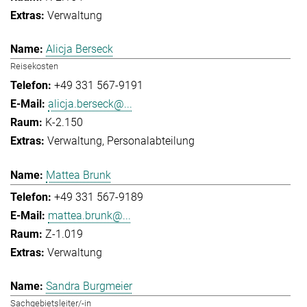
Verwaltung
Alicja Berseck
Reisekosten
+49 331 567-9191
alicja.berseck@...
K-2.150
Verwaltung
Personalabteilung
Mattea Brunk
+49 331 567-9189
mattea.brunk@...
Z-1.019
Verwaltung
Sandra Burgmeier
Sachgebietsleiter/-in