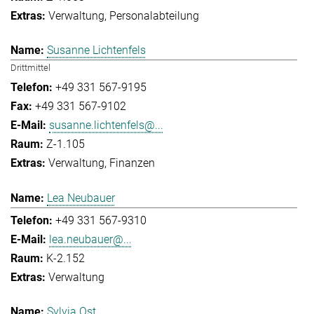
Verwaltung
Personalabteilung
Susanne Lichtenfels
Drittmittel
+49 331 567-9195
+49 331 567-9102
susanne.lichtenfels@...
Z-1.105
Verwaltung
Finanzen
Lea Neubauer
+49 331 567-9310
lea.neubauer@...
K-2.152
Verwaltung
Sylvia Ost