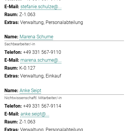
stefanie.schulze@...
Z-1.063
Verwaltung
Personalabteilung
Marena Schume
Sachbearbeiter/-in
+49 331 567-9110
marena.schume@...
K-0.127
Verwaltung
Einkauf
Anke Seipt
Nichtwissenschaftl. Mitarbeiter/-in
+49 331 567-9114
anke.seipt@...
Z-1.063
Verwaltung
Personalabteilung