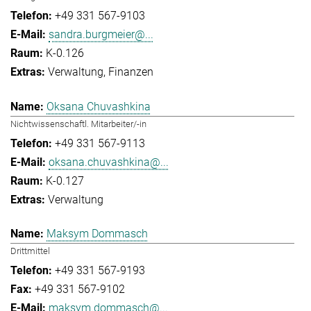
+49 331 567-9103
sandra.burgmeier@...
K-0.126
Verwaltung
Finanzen
Oksana Chuvashkina
Nichtwissenschaftl. Mitarbeiter/-in
+49 331 567-9113
oksana.chuvashkina@...
K-0.127
Verwaltung
Maksym Dommasch
Drittmittel
+49 331 567-9193
+49 331 567-9102
maksym.dommasch@...