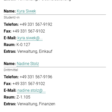
Kyra Siwek
Student/-in
+49 331 567-9192
+49 331 567-9102
kyra.siwek@...
K-0.127
Verwaltung
Einkauf
Nadine Stolz
Drittmittel
+49 331 567-9196
+49 331 567-9102
nadine.stolz@...
Z-1.105
Verwaltung
Finanzen