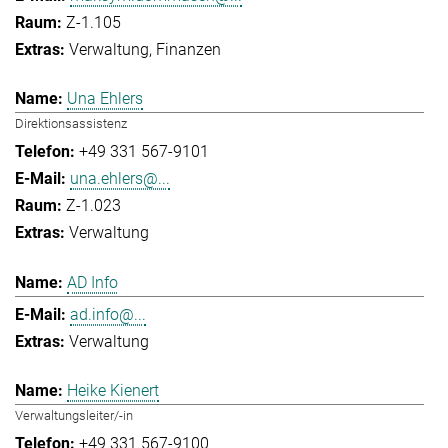
Z-1.105
Verwaltung
Finanzen
Una Ehlers
Direktionsassistenz
+49 331 567-9101
una.ehlers@...
Z-1.023
Verwaltung
AD Info
ad.info@...
Verwaltung
Heike Kienert
Verwaltungsleiter/-in
+49 331 567-9100