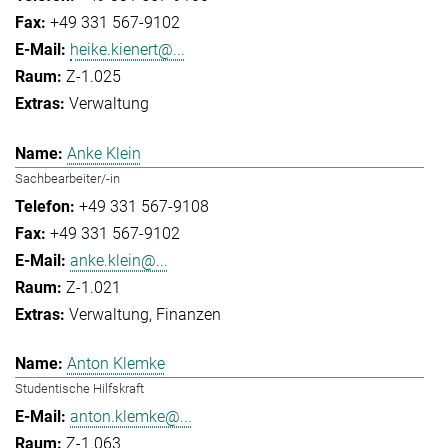
+49 331 567-9102
heike.kienert@...
Z-1.025
Verwaltung
Anke Klein
Sachbearbeiter/-in
+49 331 567-9108
+49 331 567-9102
anke.klein@...
Z-1.021
Verwaltung
Finanzen
Anton Klemke
Studentische Hilfskraft
anton.klemke@...
Z-1.063