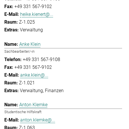
+49 331 567-9102
heike.kienert@...
Z-1.025
Verwaltung
Anke Klein
Sachbearbeiter/-in
+49 331 567-9108
+49 331 567-9102
anke.klein@...
Z-1.021
Verwaltung
Finanzen
Anton Klemke
Studentische Hilfskraft
anton.klemke@...
Z-1.063