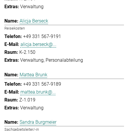
Verwaltung
Alicja Berseck
Reisekosten
+49 331 567-9191
alicja.berseck@...
K-2.150
Verwaltung
Personalabteilung
Mattea Brunk
+49 331 567-9189
mattea.brunk@...
Z-1.019
Verwaltung
Sandra Burgmeier
Sachgebietsleiter/-in