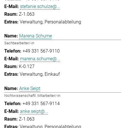
stefanie.schulze@...
Z-1.063
Verwaltung
Personalabteilung
Marena Schume
Sachbearbeiter/-in
+49 331 567-9110
marena.schume@...
K-0.127
Verwaltung
Einkauf
Anke Seipt
Nichtwissenschaftl. Mitarbeiter/-in
+49 331 567-9114
anke.seipt@...
Z-1.063
Verwaltung
Personalabteilung