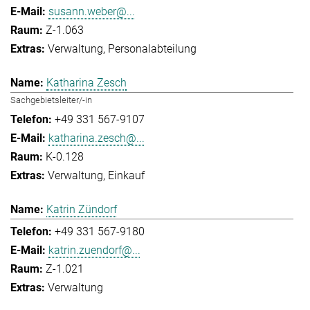
susann.weber@...
Z-1.063
Verwaltung
Personalabteilung
Katharina Zesch
Sachgebietsleiter/-in
+49 331 567-9107
katharina.zesch@...
K-0.128
Verwaltung
Einkauf
Katrin Zündorf
+49 331 567-9180
katrin.zuendorf@...
Z-1.021
Verwaltung