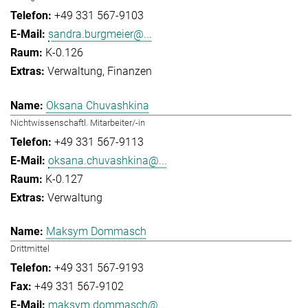
+49 331 567-9103
sandra.burgmeier@...
K-0.126
Verwaltung
Finanzen
Oksana Chuvashkina
Nichtwissenschaftl. Mitarbeiter/-in
+49 331 567-9113
oksana.chuvashkina@...
K-0.127
Verwaltung
Maksym Dommasch
Drittmittel
+49 331 567-9193
+49 331 567-9102
maksym.dommasch@...