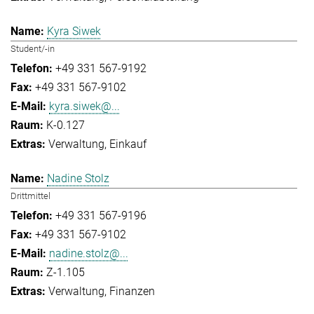
Kyra Siwek
Student/-in
+49 331 567-9192
+49 331 567-9102
kyra.siwek@...
K-0.127
Verwaltung
Einkauf
Nadine Stolz
Drittmittel
+49 331 567-9196
+49 331 567-9102
nadine.stolz@...
Z-1.105
Verwaltung
Finanzen