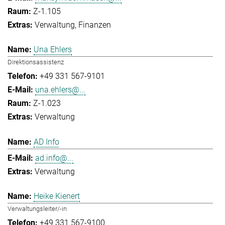
Z-1.105
Verwaltung
Finanzen
Una Ehlers
Direktionsassistenz
+49 331 567-9101
una.ehlers@...
Z-1.023
Verwaltung
AD Info
ad.info@...
Verwaltung
Heike Kienert
Verwaltungsleiter/-in
+49 331 567-9100