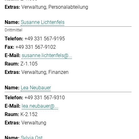
Verwaltung
Personalabteilung
Susanne Lichtenfels
Drittmittel
+49 331 567-9195
+49 331 567-9102
susanne.lichtenfels@...
Z-1.105
Verwaltung
Finanzen
Lea Neubauer
+49 331 567-9310
lea.neubauer@...
K-2.152
Verwaltung
Sylvia Ost