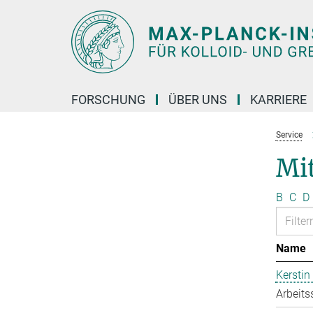
Hauptinhalt
FORSCHUNG
ÜBER UNS
KARRIERE
Service
Mit
B
C
D
Name
Kerstin
Arbeits