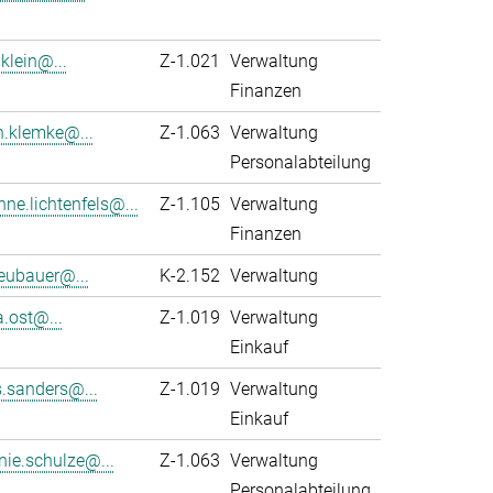
klein@...
Z-1.021
Verwaltung
Finanzen
n.klemke@...
Z-1.063
Verwaltung
Personalabteilung
ne.lichtenfels@...
Z-1.105
Verwaltung
Finanzen
eubauer@...
K-2.152
Verwaltung
a.ost@...
Z-1.019
Verwaltung
Einkauf
s.sanders@...
Z-1.019
Verwaltung
Einkauf
nie.schulze@...
Z-1.063
Verwaltung
Personalabteilung