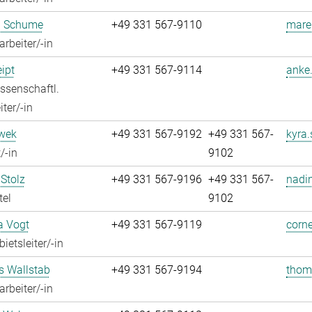
 Schume
+49 331 567-9110
mare
rbeiter/-in
ipt
+49 331 567-9114
anke.
ssenschaftl.
ter/-in
iwek
+49 331 567-9192
+49 331 567-
kyra.
/-in
9102
Stolz
+49 331 567-9196
+49 331 567-
nadin
tel
9102
a Vogt
+49 331 567-9119
corne
ietsleiter/-in
 Wallstab
+49 331 567-9194
thom
rbeiter/-in