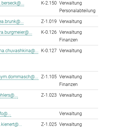
a.berseck@...
K-2.150
Verwaltung
Personalabteilung
ea.brunk@...
Z-1.019
Verwaltung
ra.burgmeier@...
K-0.126
Verwaltung
Finanzen
na.chuvashkina@...
K-0.127
Verwaltung
ym.dommasch@...
Z-1.105
Verwaltung
Finanzen
hlers@...
Z-1.023
Verwaltung
fo@...
Verwaltung
.kienert@...
Z-1.025
Verwaltung