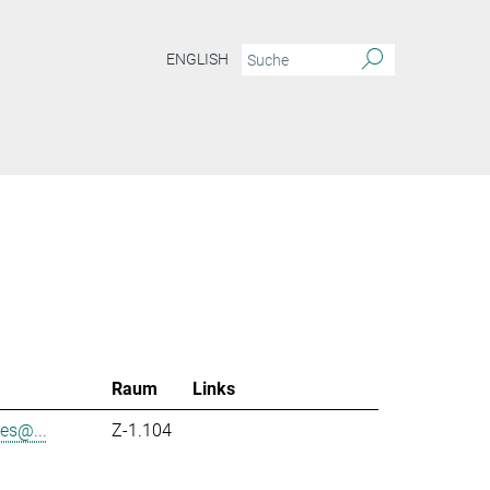
ENGLISH
Raum
Links
es@...
Z-1.104