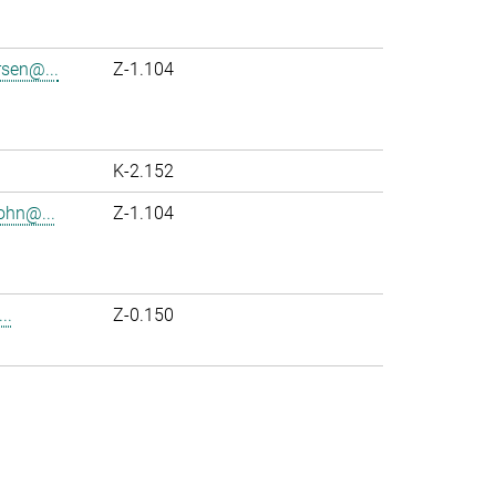
rsen@...
Z-1.104
K-2.152
ohn@...
Z-1.104
..
Z-0.150