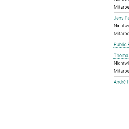
Mitarbei
Jens Pe
Nichtwi
Mitarbei
Public 
Thoma
Nichtwi
Mitarbei
André-P