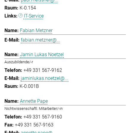
K-0.154
IT-Service
Fabian Metzner
fabian.metzner@...
Jamin Lukas Noetzel
Auszubildende/-r
+49 331 567-9162
jaminlukas.noetzel@...
K-0.001B
Annette Pape
Nichtwissenschaftl. Mitarbeiter/-in
+49 331 567-9160
+49 331 567-9163
annette.pape@...