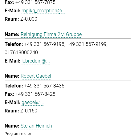
+49 331 567-7875
mpikg_reception@...
Z-0.000
Reinigung Firma 2M Gruppe
+49 331 567-9198
+49 331 567-9199
017618000240
k.breddin@...
Robert Gaebel
+49 331 567-8435
+49 331 567-8428
gaebel@...
Z-0.150
Stefan Heinich
Programmierer