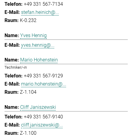
+49 331 567-7134
stefan.heinich@...
K-0.232
Yves Hennig
yves.hennig@...
Mario Hohenstein
Techniker/-in
+49 331 567-9129
mario.hohenstein@...
Z-1.104
Cliff Janiszewski
+49 331 567-9140
cliff.janiszewski@...
Z-1.100