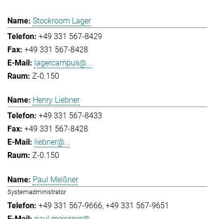
Stockroom Lager
+49 331 567-8429
+49 331 567-8428
lagercampus@...
Z-0.150
Henry Liebner
+49 331 567-8433
+49 331 567-8428
liebner@...
Z-0.150
Paul Meißner
Systemadministrator
+49 331 567-9666
+49 331 567-9651
paul.meissner@...