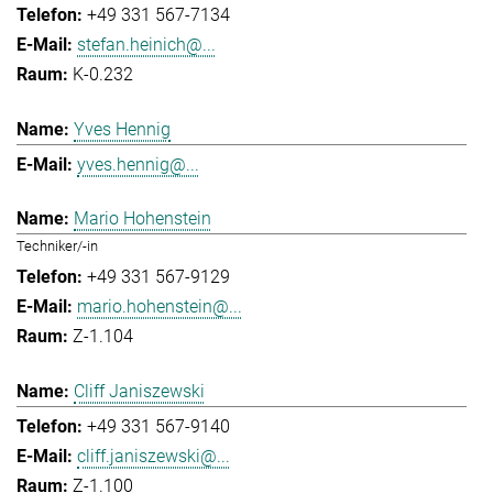
+49 331 567-7134
stefan.heinich@...
K-0.232
Yves Hennig
yves.hennig@...
Mario Hohenstein
Techniker/-in
+49 331 567-9129
mario.hohenstein@...
Z-1.104
Cliff Janiszewski
+49 331 567-9140
cliff.janiszewski@...
Z-1.100