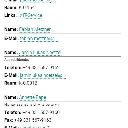
K-0.154
IT-Service
Fabian Metzner
fabian.metzner@...
Jamin Lukas Noetzel
Auszubildende/-r
+49 331 567-9162
jaminlukas.noetzel@...
K-0.001B
Annette Pape
Nichtwissenschaftl. Mitarbeiter/-in
+49 331 567-9160
+49 331 567-9163
annette.pape@...