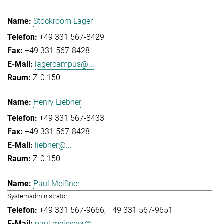
Stockroom Lager
+49 331 567-8429
+49 331 567-8428
lagercampus@...
Z-0.150
Henry Liebner
+49 331 567-8433
+49 331 567-8428
liebner@...
Z-0.150
Paul Meißner
Systemadministrator
+49 331 567-9666
+49 331 567-9651
paul.meissner@...