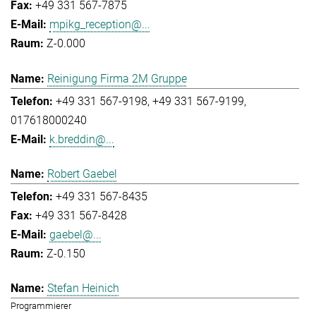
+49 331 567-7875
mpikg_reception@...
Z-0.000
Reinigung Firma 2M Gruppe
+49 331 567-9198
+49 331 567-9199
017618000240
k.breddin@...
Robert Gaebel
+49 331 567-8435
+49 331 567-8428
gaebel@...
Z-0.150
Stefan Heinich
Programmierer