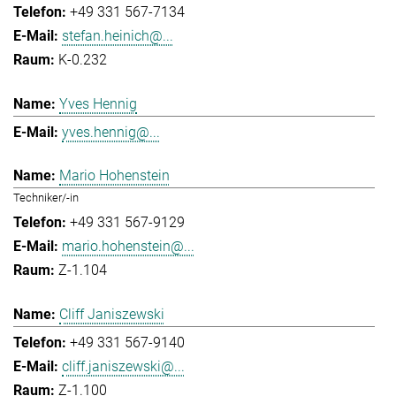
+49 331 567-7134
stefan.heinich@...
K-0.232
Yves Hennig
yves.hennig@...
Mario Hohenstein
Techniker/-in
+49 331 567-9129
mario.hohenstein@...
Z-1.104
Cliff Janiszewski
+49 331 567-9140
cliff.janiszewski@...
Z-1.100