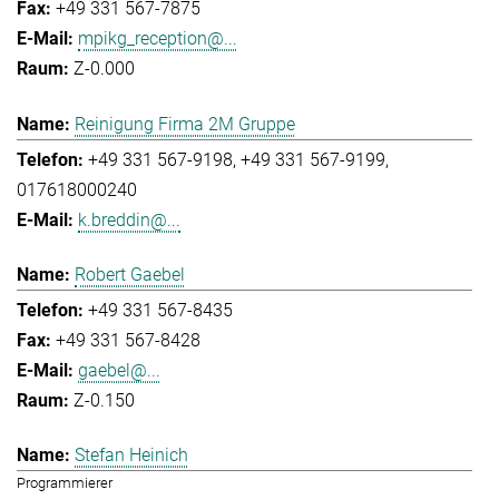
+49 331 567-7875
mpikg_reception@...
Z-0.000
Reinigung Firma 2M Gruppe
+49 331 567-9198
+49 331 567-9199
017618000240
k.breddin@...
Robert Gaebel
+49 331 567-8435
+49 331 567-8428
gaebel@...
Z-0.150
Stefan Heinich
Programmierer