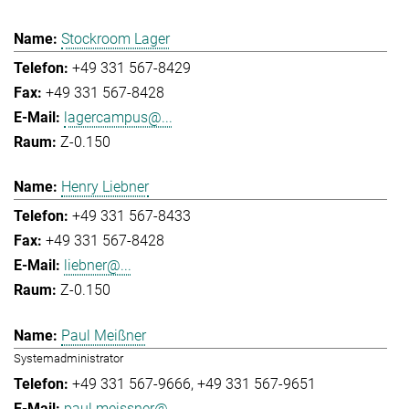
Stockroom Lager
+49 331 567-8429
+49 331 567-8428
lagercampus@...
Z-0.150
Henry Liebner
+49 331 567-8433
+49 331 567-8428
liebner@...
Z-0.150
Paul Meißner
Systemadministrator
+49 331 567-9666
+49 331 567-9651
paul.meissner@...