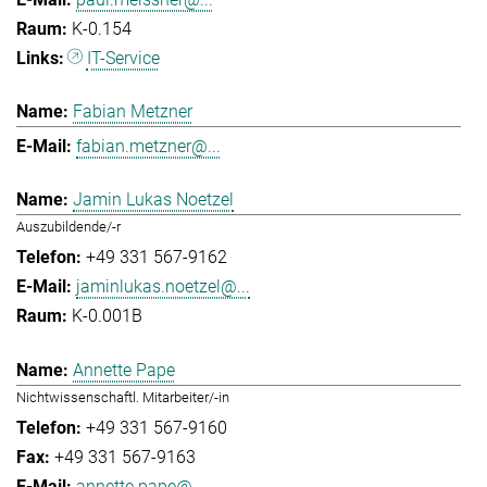
K-0.154
IT-Service
Fabian Metzner
fabian.metzner@...
Jamin Lukas Noetzel
Auszubildende/-r
+49 331 567-9162
jaminlukas.noetzel@...
K-0.001B
Annette Pape
Nichtwissenschaftl. Mitarbeiter/-in
+49 331 567-9160
+49 331 567-9163
annette.pape@...