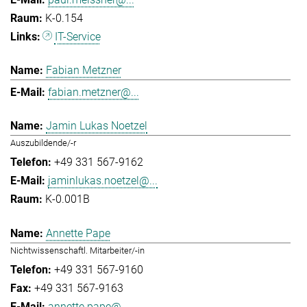
K-0.154
IT-Service
Fabian Metzner
fabian.metzner@...
Jamin Lukas Noetzel
Auszubildende/-r
+49 331 567-9162
jaminlukas.noetzel@...
K-0.001B
Annette Pape
Nichtwissenschaftl. Mitarbeiter/-in
+49 331 567-9160
+49 331 567-9163
annette.pape@...