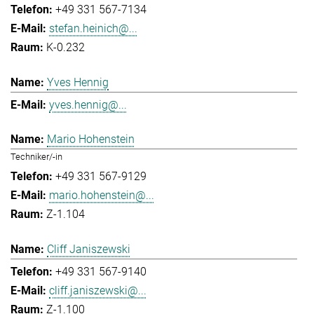
+49 331 567-7134
stefan.heinich@...
K-0.232
Yves Hennig
yves.hennig@...
Mario Hohenstein
Techniker/-in
+49 331 567-9129
mario.hohenstein@...
Z-1.104
Cliff Janiszewski
+49 331 567-9140
cliff.janiszewski@...
Z-1.100