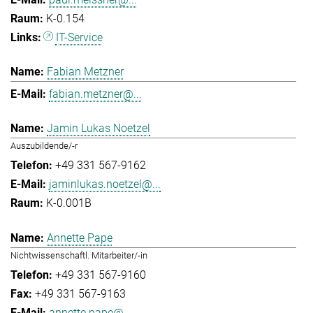
K-0.154
IT-Service
Fabian Metzner
fabian.metzner@...
Jamin Lukas Noetzel
Auszubildende/-r
+49 331 567-9162
jaminlukas.noetzel@...
K-0.001B
Annette Pape
Nichtwissenschaftl. Mitarbeiter/-in
+49 331 567-9160
+49 331 567-9163
annette.pape@...