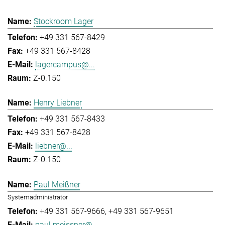
Stockroom Lager
+49 331 567-8429
+49 331 567-8428
lagercampus@...
Z-0.150
Henry Liebner
+49 331 567-8433
+49 331 567-8428
liebner@...
Z-0.150
Paul Meißner
Systemadministrator
+49 331 567-9666
+49 331 567-9651
paul.meissner@...