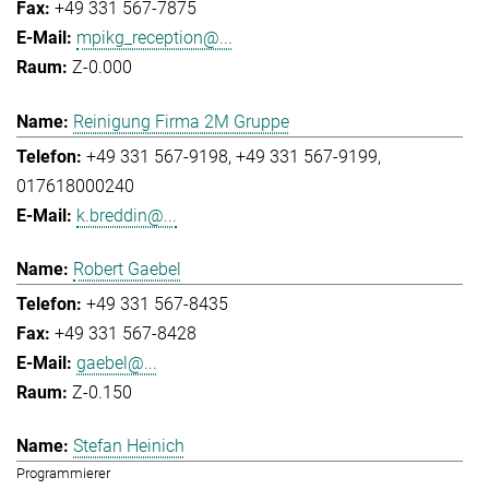
+49 331 567-7875
mpikg_reception@...
Z-0.000
Reinigung Firma 2M Gruppe
+49 331 567-9198
+49 331 567-9199
017618000240
k.breddin@...
Robert Gaebel
+49 331 567-8435
+49 331 567-8428
gaebel@...
Z-0.150
Stefan Heinich
Programmierer