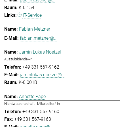
K-0.154
IT-Service
Fabian Metzner
fabian.metzner@...
Jamin Lukas Noetzel
Auszubildende/-r
+49 331 567-9162
jaminlukas.noetzel@...
K-0.001B
Annette Pape
Nichtwissenschaftl. Mitarbeiter/-in
+49 331 567-9160
+49 331 567-9163
annette.pape@...