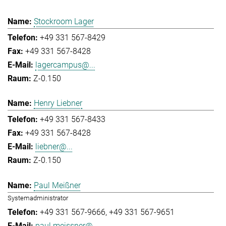
Stockroom Lager
+49 331 567-8429
+49 331 567-8428
lagercampus@...
Z-0.150
Henry Liebner
+49 331 567-8433
+49 331 567-8428
liebner@...
Z-0.150
Paul Meißner
Systemadministrator
+49 331 567-9666
+49 331 567-9651
paul.meissner@...