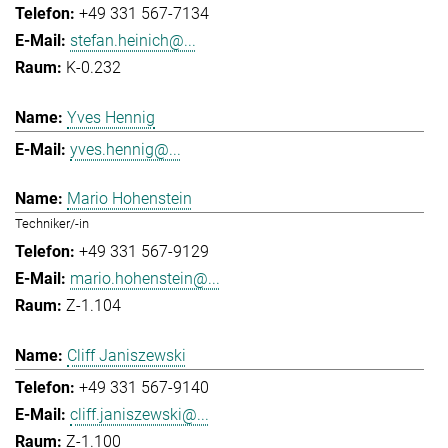
+49 331 567-7134
stefan.heinich@...
K-0.232
Yves Hennig
yves.hennig@...
Mario Hohenstein
Techniker/-in
+49 331 567-9129
mario.hohenstein@...
Z-1.104
Cliff Janiszewski
+49 331 567-9140
cliff.janiszewski@...
Z-1.100