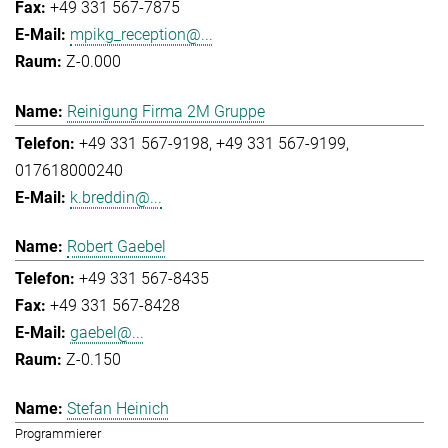
+49 331 567-7875
mpikg_reception@...
Z-0.000
Reinigung Firma 2M Gruppe
+49 331 567-9198
+49 331 567-9199
017618000240
k.breddin@...
Robert Gaebel
+49 331 567-8435
+49 331 567-8428
gaebel@...
Z-0.150
Stefan Heinich
Programmierer