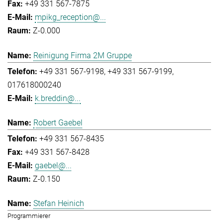
+49 331 567-7875
mpikg_reception@...
Z-0.000
Reinigung Firma 2M Gruppe
+49 331 567-9198
+49 331 567-9199
017618000240
k.breddin@...
Robert Gaebel
+49 331 567-8435
+49 331 567-8428
gaebel@...
Z-0.150
Stefan Heinich
Programmierer