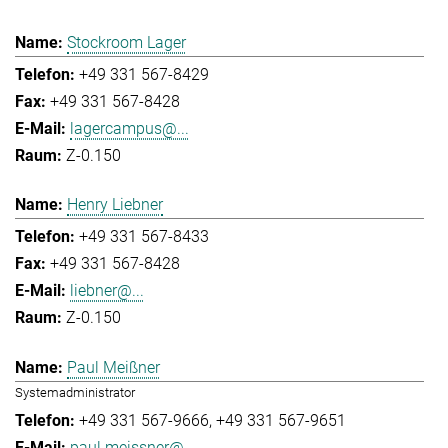
Stockroom Lager
+49 331 567-8429
+49 331 567-8428
lagercampus@...
Z-0.150
Henry Liebner
+49 331 567-8433
+49 331 567-8428
liebner@...
Z-0.150
Paul Meißner
Systemadministrator
+49 331 567-9666
+49 331 567-9651
paul.meissner@...