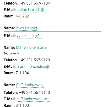
+49 331 567-7134
stefan.heinich@...
K-0.232
Yves Hennig
yves.hennig@...
Mario Hohenstein
Techniker/-in
+49 331 567-9129
mario.hohenstein@...
Z-1.104
Cliff Janiszewski
+49 331 567-9140
cliff.janiszewski@...
Z-1.100