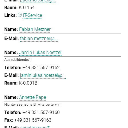
K-0.154
IT-Service
Fabian Metzner
fabian.metzner@...
Jamin Lukas Noetzel
Auszubildende/-r
+49 331 567-9162
jaminlukas.noetzel@...
K-0.001B
Annette Pape
Nichtwissenschaftl. Mitarbeiter/-in
+49 331 567-9160
+49 331 567-9163
annette.pape@...