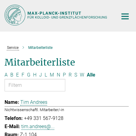
Hauptinhalt
Service
Mitarbeiterliste
Mitarbeiterliste
A
B
E
F
G
H
J
L
M
N
P
R
S
W
Alle
Tim Andrees
Nichtwissenschaftl. Mitarbeiter/-in
+49 331 567-9128
tim.andrees@...
Z-1.104