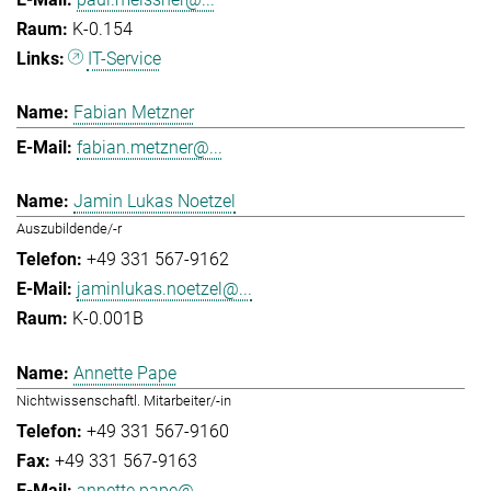
K-0.154
IT-Service
Fabian Metzner
fabian.metzner@...
Jamin Lukas Noetzel
Auszubildende/-r
+49 331 567-9162
jaminlukas.noetzel@...
K-0.001B
Annette Pape
Nichtwissenschaftl. Mitarbeiter/-in
+49 331 567-9160
+49 331 567-9163
annette.pape@...