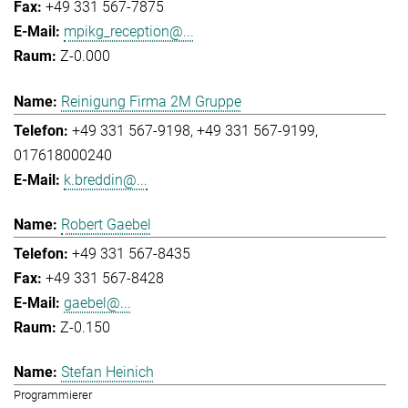
+49 331 567-7875
mpikg_reception@...
Z-0.000
Reinigung Firma 2M Gruppe
+49 331 567-9198
+49 331 567-9199
017618000240
k.breddin@...
Robert Gaebel
+49 331 567-8435
+49 331 567-8428
gaebel@...
Z-0.150
Stefan Heinich
Programmierer