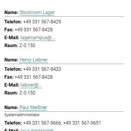
Stockroom Lager
+49 331 567-8429
+49 331 567-8428
lagercampus@...
Z-0.150
Henry Liebner
+49 331 567-8433
+49 331 567-8428
liebner@...
Z-0.150
Paul Meißner
Systemadministrator
+49 331 567-9666
+49 331 567-9651
paul.meissner@...