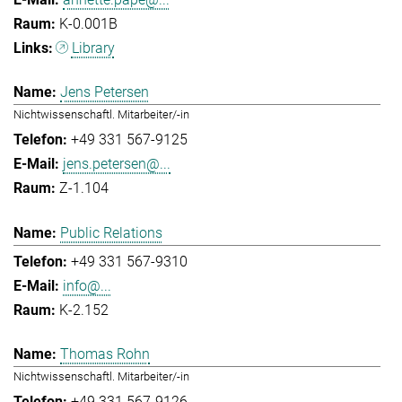
K-0.001B
Library
Jens Petersen
Nichtwissenschaftl. Mitarbeiter/-in
+49 331 567-9125
jens.petersen@...
Z-1.104
Public Relations
+49 331 567-9310
info@...
K-2.152
Thomas Rohn
Nichtwissenschaftl. Mitarbeiter/-in
+49 331 567-9126