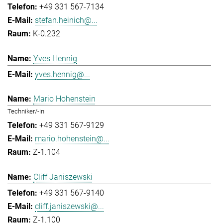
+49 331 567-7134
stefan.heinich@...
K-0.232
Yves Hennig
yves.hennig@...
Mario Hohenstein
Techniker/-in
+49 331 567-9129
mario.hohenstein@...
Z-1.104
Cliff Janiszewski
+49 331 567-9140
cliff.janiszewski@...
Z-1.100