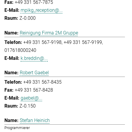
+49 331 567-7875
mpikg_reception@...
Z-0.000
Reinigung Firma 2M Gruppe
+49 331 567-9198
+49 331 567-9199
017618000240
k.breddin@...
Robert Gaebel
+49 331 567-8435
+49 331 567-8428
gaebel@...
Z-0.150
Stefan Heinich
Programmierer