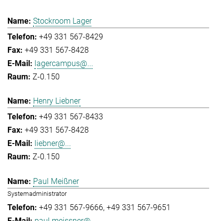
Stockroom Lager
+49 331 567-8429
+49 331 567-8428
lagercampus@...
Z-0.150
Henry Liebner
+49 331 567-8433
+49 331 567-8428
liebner@...
Z-0.150
Paul Meißner
Systemadministrator
+49 331 567-9666
+49 331 567-9651
paul.meissner@...