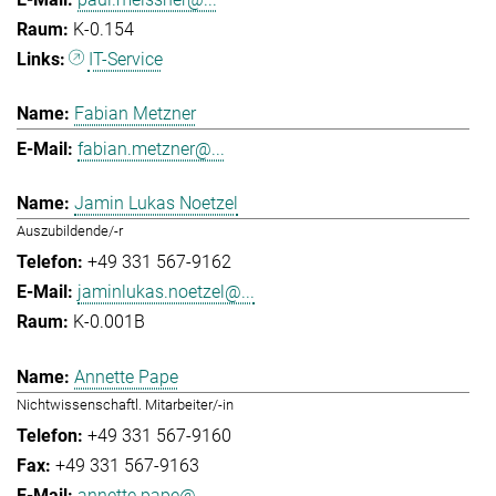
K-0.154
IT-Service
Fabian Metzner
fabian.metzner@...
Jamin Lukas Noetzel
Auszubildende/-r
+49 331 567-9162
jaminlukas.noetzel@...
K-0.001B
Annette Pape
Nichtwissenschaftl. Mitarbeiter/-in
+49 331 567-9160
+49 331 567-9163
annette.pape@...