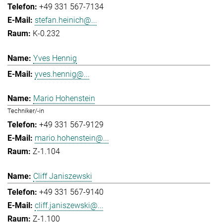
+49 331 567-7134
stefan.heinich@...
K-0.232
Yves Hennig
yves.hennig@...
Mario Hohenstein
Techniker/-in
+49 331 567-9129
mario.hohenstein@...
Z-1.104
Cliff Janiszewski
+49 331 567-9140
cliff.janiszewski@...
Z-1.100