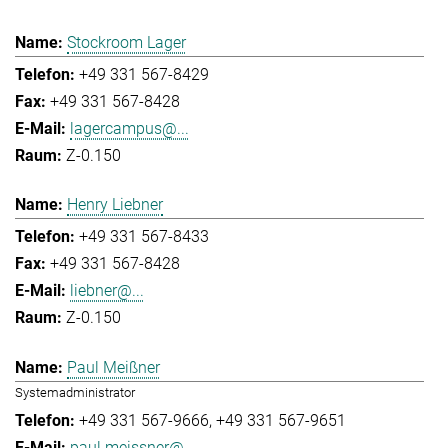
Stockroom Lager
+49 331 567-8429
+49 331 567-8428
lagercampus@...
Z-0.150
Henry Liebner
+49 331 567-8433
+49 331 567-8428
liebner@...
Z-0.150
Paul Meißner
Systemadministrator
+49 331 567-9666
+49 331 567-9651
paul.meissner@...