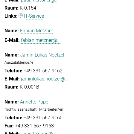
K-0.154
IT-Service
Fabian Metzner
fabian.metzner@...
Jamin Lukas Noetzel
Auszubildende/-r
+49 331 567-9162
jaminlukas.noetzel@...
K-0.001B
Annette Pape
Nichtwissenschaftl. Mitarbeiter/-in
+49 331 567-9160
+49 331 567-9163
annette.pape@...