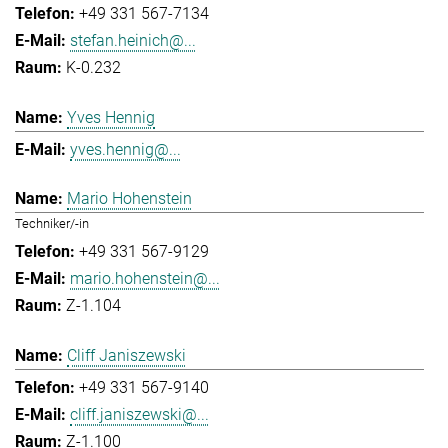
+49 331 567-7134
stefan.heinich@...
K-0.232
Yves Hennig
yves.hennig@...
Mario Hohenstein
Techniker/-in
+49 331 567-9129
mario.hohenstein@...
Z-1.104
Cliff Janiszewski
+49 331 567-9140
cliff.janiszewski@...
Z-1.100