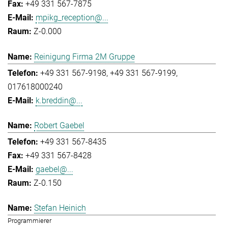
+49 331 567-7875
mpikg_reception@...
Z-0.000
Reinigung Firma 2M Gruppe
+49 331 567-9198
+49 331 567-9199
017618000240
k.breddin@...
Robert Gaebel
+49 331 567-8435
+49 331 567-8428
gaebel@...
Z-0.150
Stefan Heinich
Programmierer