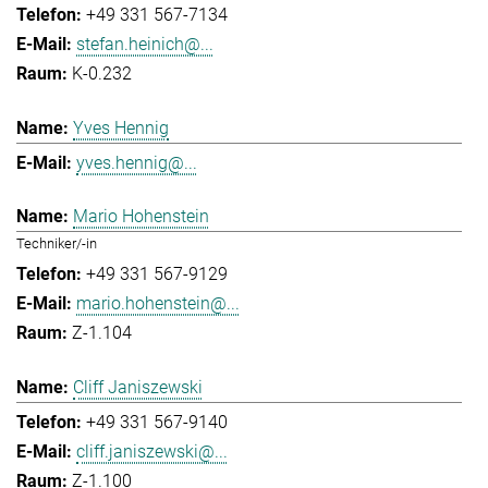
+49 331 567-7134
stefan.heinich@...
K-0.232
Yves Hennig
yves.hennig@...
Mario Hohenstein
Techniker/-in
+49 331 567-9129
mario.hohenstein@...
Z-1.104
Cliff Janiszewski
+49 331 567-9140
cliff.janiszewski@...
Z-1.100