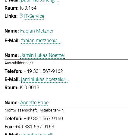
K-0.154
IT-Service
Fabian Metzner
fabian.metzner@...
Jamin Lukas Noetzel
Auszubildende/-r
+49 331 567-9162
jaminlukas.noetzel@...
K-0.001B
Annette Pape
Nichtwissenschaftl. Mitarbeiter/-in
+49 331 567-9160
+49 331 567-9163
annette.pape@...