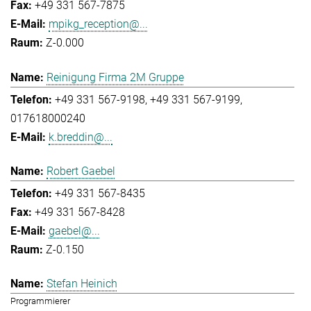
+49 331 567-7875
mpikg_reception@...
Z-0.000
Reinigung Firma 2M Gruppe
+49 331 567-9198
+49 331 567-9199
017618000240
k.breddin@...
Robert Gaebel
+49 331 567-8435
+49 331 567-8428
gaebel@...
Z-0.150
Stefan Heinich
Programmierer