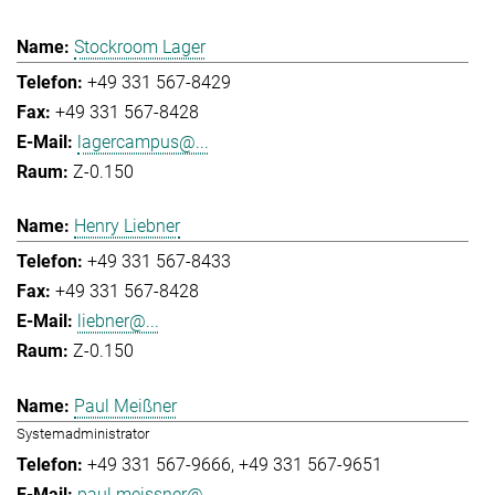
Stockroom Lager
+49 331 567-8429
+49 331 567-8428
lagercampus@...
Z-0.150
Henry Liebner
+49 331 567-8433
+49 331 567-8428
liebner@...
Z-0.150
Paul Meißner
Systemadministrator
+49 331 567-9666
+49 331 567-9651
paul.meissner@...