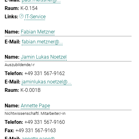
K-0.154
IT-Service
Fabian Metzner
fabian.metzner@...
Jamin Lukas Noetzel
Auszubildende/-r
+49 331 567-9162
jaminlukas.noetzel@...
K-0.001B
Annette Pape
Nichtwissenschaftl. Mitarbeiter/-in
+49 331 567-9160
+49 331 567-9163
annette.pape@...