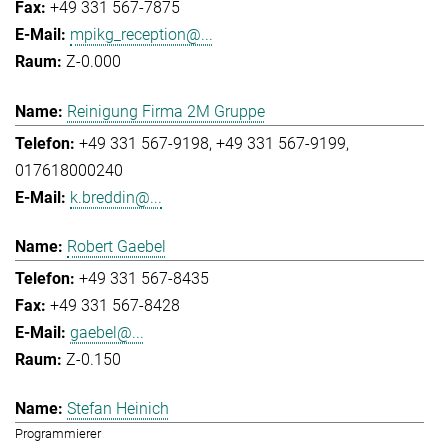
+49 331 567-7875
mpikg_reception@...
Z-0.000
Reinigung Firma 2M Gruppe
+49 331 567-9198
+49 331 567-9199
017618000240
k.breddin@...
Robert Gaebel
+49 331 567-8435
+49 331 567-8428
gaebel@...
Z-0.150
Stefan Heinich
Programmierer