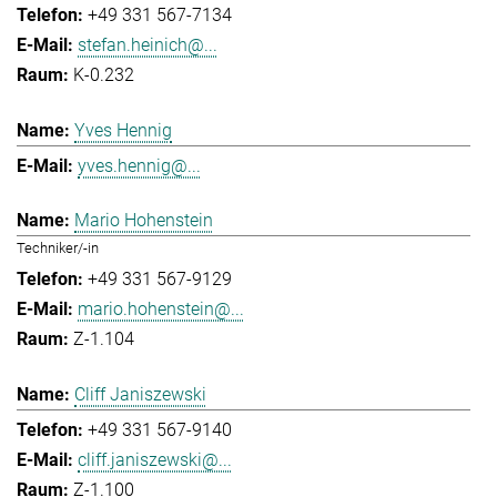
+49 331 567-7134
stefan.heinich@...
K-0.232
Yves Hennig
yves.hennig@...
Mario Hohenstein
Techniker/-in
+49 331 567-9129
mario.hohenstein@...
Z-1.104
Cliff Janiszewski
+49 331 567-9140
cliff.janiszewski@...
Z-1.100