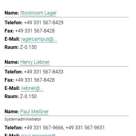
Stockroom Lager
+49 331 567-8429
+49 331 567-8428
lagercampus@...
Z-0.150
Henry Liebner
+49 331 567-8433
+49 331 567-8428
liebner@...
Z-0.150
Paul Meißner
Systemadministrator
+49 331 567-9666
+49 331 567-9651
paul.meissner@...