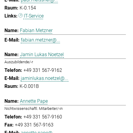
K-0.154
IT-Service
Fabian Metzner
fabian.metzner@...
Jamin Lukas Noetzel
Auszubildende/-r
+49 331 567-9162
jaminlukas.noetzel@...
K-0.001B
Annette Pape
Nichtwissenschaftl. Mitarbeiter/-in
+49 331 567-9160
+49 331 567-9163
annette.pape@...