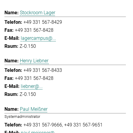
Stockroom Lager
+49 331 567-8429
+49 331 567-8428
lagercampus@...
Z-0.150
Henry Liebner
+49 331 567-8433
+49 331 567-8428
liebner@...
Z-0.150
Paul Meißner
Systemadministrator
+49 331 567-9666
+49 331 567-9651
paul.meissner@...