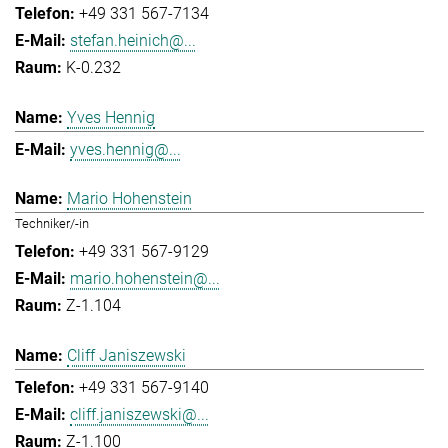
+49 331 567-7134
stefan.heinich@...
K-0.232
Yves Hennig
yves.hennig@...
Mario Hohenstein
Techniker/-in
+49 331 567-9129
mario.hohenstein@...
Z-1.104
Cliff Janiszewski
+49 331 567-9140
cliff.janiszewski@...
Z-1.100