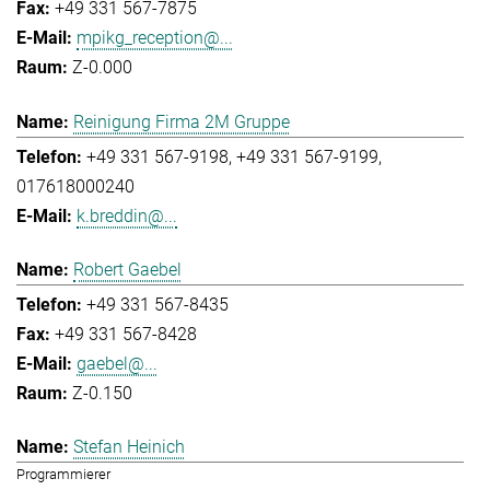
+49 331 567-7875
mpikg_reception@...
Z-0.000
Reinigung Firma 2M Gruppe
+49 331 567-9198
+49 331 567-9199
017618000240
k.breddin@...
Robert Gaebel
+49 331 567-8435
+49 331 567-8428
gaebel@...
Z-0.150
Stefan Heinich
Programmierer