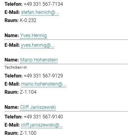
+49 331 567-7134
stefan.heinich@...
K-0.232
Yves Hennig
yves.hennig@...
Mario Hohenstein
Techniker/-in
+49 331 567-9129
mario.hohenstein@...
Z-1.104
Cliff Janiszewski
+49 331 567-9140
cliff.janiszewski@...
Z-1.100