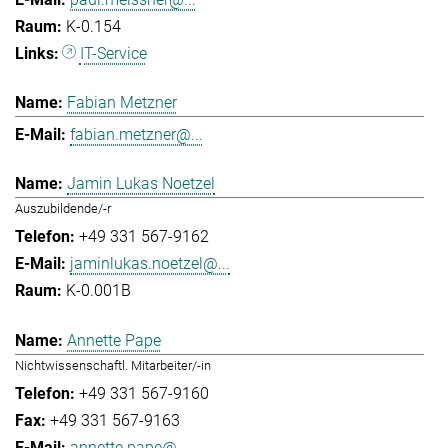
K-0.154
IT-Service
Fabian Metzner
fabian.metzner@...
Jamin Lukas Noetzel
Auszubildende/-r
+49 331 567-9162
jaminlukas.noetzel@...
K-0.001B
Annette Pape
Nichtwissenschaftl. Mitarbeiter/-in
+49 331 567-9160
+49 331 567-9163
annette.pape@...