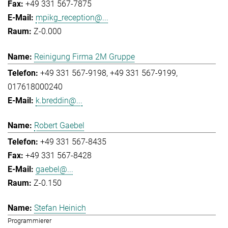
+49 331 567-7875
mpikg_reception@...
Z-0.000
Reinigung Firma 2M Gruppe
+49 331 567-9198
+49 331 567-9199
017618000240
k.breddin@...
Robert Gaebel
+49 331 567-8435
+49 331 567-8428
gaebel@...
Z-0.150
Stefan Heinich
Programmierer