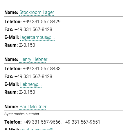
Stockroom Lager
+49 331 567-8429
+49 331 567-8428
lagercampus@...
Z-0.150
Henry Liebner
+49 331 567-8433
+49 331 567-8428
liebner@...
Z-0.150
Paul Meißner
Systemadministrator
+49 331 567-9666
+49 331 567-9651
paul.meissner@...