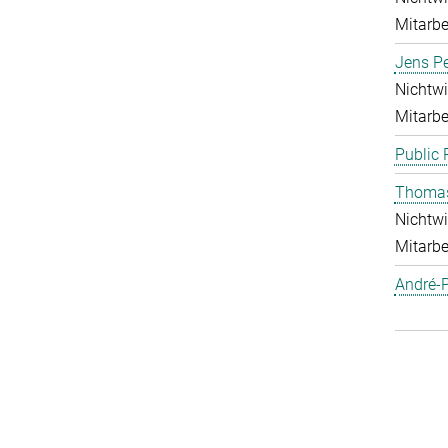
Mitarbei
Jens Pe
Nichtwi
Mitarbei
Public 
Thoma
Nichtwi
Mitarbei
André-P