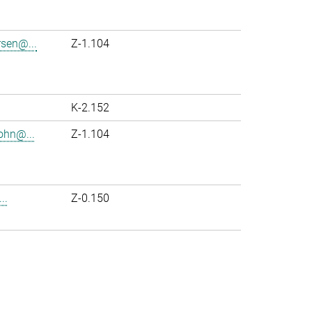
rsen@...
Z-1.104
K-2.152
ohn@...
Z-1.104
..
Z-0.150