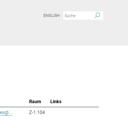
ENGLISH
Raum
Links
es@...
Z-1.104