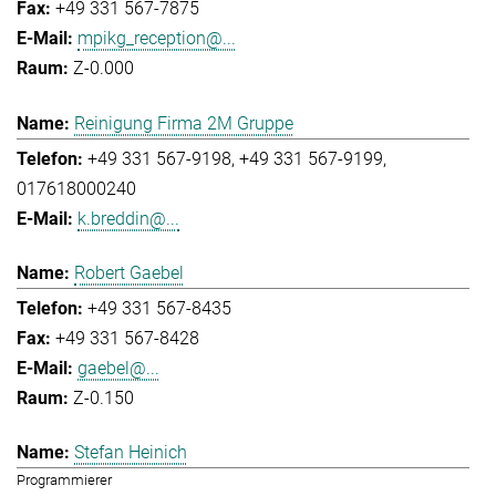
+49 331 567-7875
mpikg_reception@...
Z-0.000
Reinigung Firma 2M Gruppe
+49 331 567-9198
+49 331 567-9199
017618000240
k.breddin@...
Robert Gaebel
+49 331 567-8435
+49 331 567-8428
gaebel@...
Z-0.150
Stefan Heinich
Programmierer