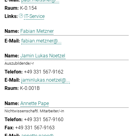
K-0.154
IT-Service
Fabian Metzner
fabian.metzner@...
Jamin Lukas Noetzel
Auszubildende/-r
+49 331 567-9162
jaminlukas.noetzel@...
K-0.001B
Annette Pape
Nichtwissenschaftl. Mitarbeiter/-in
+49 331 567-9160
+49 331 567-9163
annette.pape@...