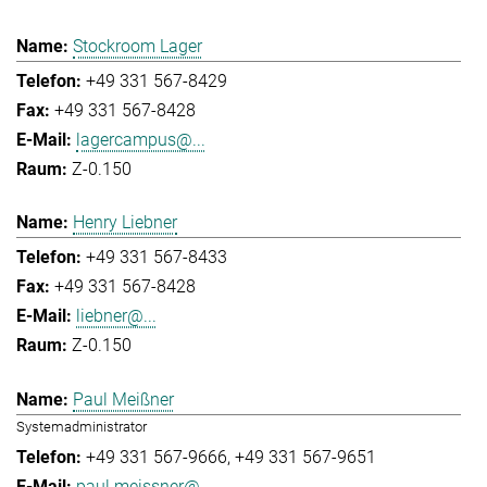
Stockroom Lager
+49 331 567-8429
+49 331 567-8428
lagercampus@...
Z-0.150
Henry Liebner
+49 331 567-8433
+49 331 567-8428
liebner@...
Z-0.150
Paul Meißner
Systemadministrator
+49 331 567-9666
+49 331 567-9651
paul.meissner@...