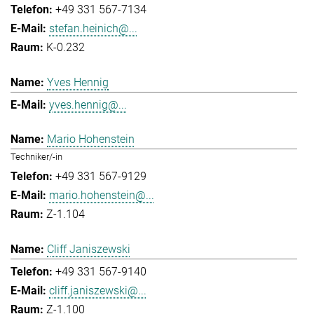
+49 331 567-7134
stefan.heinich@...
K-0.232
Yves Hennig
yves.hennig@...
Mario Hohenstein
Techniker/-in
+49 331 567-9129
mario.hohenstein@...
Z-1.104
Cliff Janiszewski
+49 331 567-9140
cliff.janiszewski@...
Z-1.100