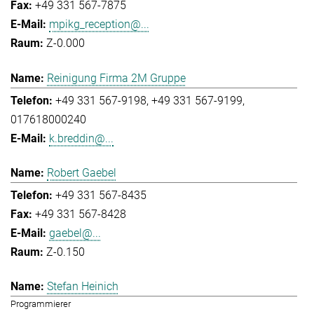
+49 331 567-7875
mpikg_reception@...
Z-0.000
Reinigung Firma 2M Gruppe
+49 331 567-9198
+49 331 567-9199
017618000240
k.breddin@...
Robert Gaebel
+49 331 567-8435
+49 331 567-8428
gaebel@...
Z-0.150
Stefan Heinich
Programmierer