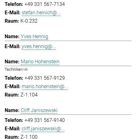
+49 331 567-7134
stefan.heinich@...
K-0.232
Yves Hennig
yves.hennig@...
Mario Hohenstein
Techniker/-in
+49 331 567-9129
mario.hohenstein@...
Z-1.104
Cliff Janiszewski
+49 331 567-9140
cliff.janiszewski@...
Z-1.100