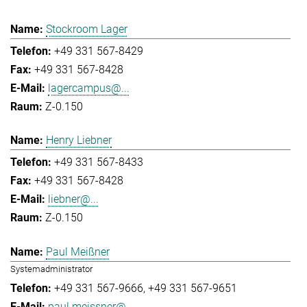
Stockroom Lager
+49 331 567-8429
+49 331 567-8428
lagercampus@...
Z-0.150
Henry Liebner
+49 331 567-8433
+49 331 567-8428
liebner@...
Z-0.150
Paul Meißner
Systemadministrator
+49 331 567-9666
+49 331 567-9651
paul.meissner@...