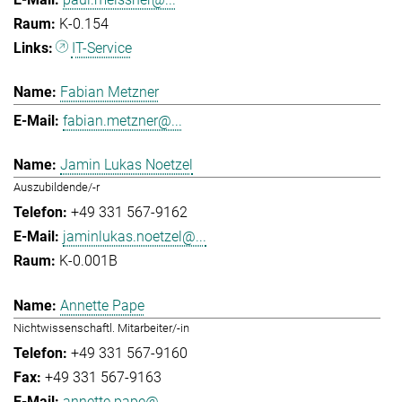
K-0.154
IT-Service
Fabian Metzner
fabian.metzner@...
Jamin Lukas Noetzel
Auszubildende/-r
+49 331 567-9162
jaminlukas.noetzel@...
K-0.001B
Annette Pape
Nichtwissenschaftl. Mitarbeiter/-in
+49 331 567-9160
+49 331 567-9163
annette.pape@...